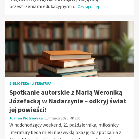
przestrzeniami edukacyjnymi i...
Czytaj dalej
BIBLIOTEKA I LITERATURA
Spotkanie autorskie z Marią Weroniką
Józefacką w Nadarzynie – odkryj świat
jej powieści!
Joanna Piotrowska
13 marca 2026
206
W nadchodzący weekend, 21 października, miłośnicy
literatury będą mieli niezwykłą okazję do spotkania z