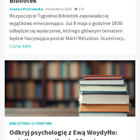
Bibliotek
Joanna Piotrowska
30 kwietnia 2026
174
Rozpoczęcie Tygodnia Bibliotek zapowiada się
wyjątkowo emocjonująco. Już 8 maja o godzinie 18:00
odbędzie się wydarzenie, którego głównym tematem
będzie fascynująca postać Mártí Mészáros. Uczestnicy...
Czytaj dalej
BIBLIOTEKA I LITERATURA
Odkryj psychologię z Ewą Woydyłło: