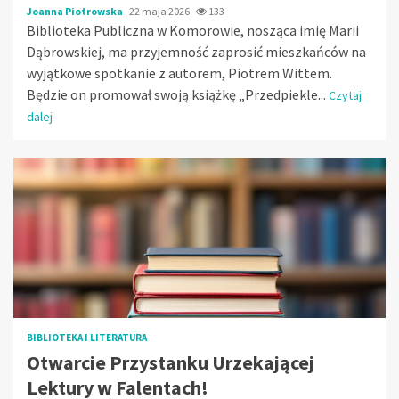
Joanna Piotrowska
22 maja 2026
133
Biblioteka Publiczna w Komorowie, nosząca imię Marii
Dąbrowskiej, ma przyjemność zaprosić mieszkańców na
wyjątkowe spotkanie z autorem, Piotrem Wittem.
Będzie on promował swoją książkę „Przedpiekle...
Czytaj
dalej
BIBLIOTEKA I LITERATURA
Otwarcie Przystanku Urzekającej
Lektury w Falentach!