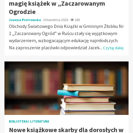
magię książek w „Zaczarowanym
Ogrodzie
Joanna Piotrowska
24 kwietnia 2026
180
Obchody Światowego Dnia Książki w Gminnym Żłobku Nr
1 „Zaczarowany Ogród” w Ruścu stały się wyjątkowym
wydarzeniem, wzbogacającym edukację najmłodszych.
Na zaproszenie placówki odpowiedział Jacek...
Czytaj dalej
BIBLIOTEKA I LITERATURA
Nowe książkowe skarby dla dorosłych w