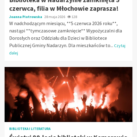
czerwca, filia w Młochowie zaprasza!
Joanna Piotrowska
28 maja 2026
128
W nadchodzącym miesiącu, **5 czerwca 2026 roku**,
nastąpi **tymczasowe zamknięcie** Wypożyczalni dla
Dorosłych oraz Oddziału dla Dzieci w Bibliotece
Publicznej Gminy Nadarzyn. Dla mieszkańców to...
Czytaj
dalej
BIBLIOTEKA I LITERATURA