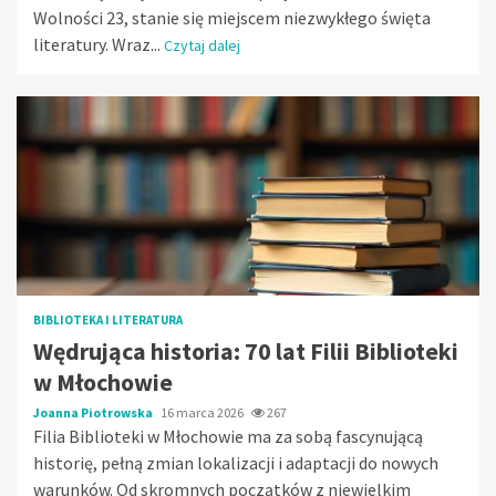
Wolności 23, stanie się miejscem niezwykłego święta
literatury. Wraz...
Czytaj dalej
BIBLIOTEKA I LITERATURA
Wędrująca historia: 70 lat Filii Biblioteki
w Młochowie
Joanna Piotrowska
16 marca 2026
267
Filia Biblioteki w Młochowie ma za sobą fascynującą
historię, pełną zmian lokalizacji i adaptacji do nowych
warunków. Od skromnych początków z niewielkim