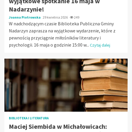
wyjątkowe spotkanie 16 maja w
Nadarzynie!
Joanna Piotrowska
29 kwietnia 2026
249
W nadchodzącym czasie Biblioteka Publiczna Gminy
Nadarzyn zaprasza na wyjątkowe wydarzenie, które z
pewnością przyciągnie miłośników literatury i
psychologii. 16 maja o godzinie 15:00 w...
Czytaj dalej
BIBLIOTEKA I LITERATURA
Maciej Siembida w Michałowicach: