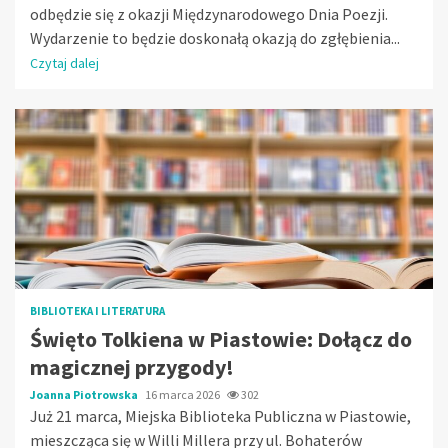
odbędzie się z okazji Międzynarodowego Dnia Poezji.
Wydarzenie to będzie doskonałą okazją do zgłębienia...
Czytaj dalej
BIBLIOTEKA I LITERATURA
Święto Tolkiena w Piastowie: Dołącz do
magicznej przygody!
Joanna Piotrowska
16 marca 2026
302
Już 21 marca, Miejska Biblioteka Publiczna w Piastowie,
mieszcząca się w Willi Millera przy ul. Bohaterów