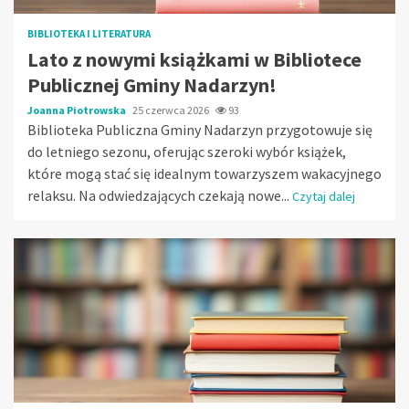
BIBLIOTEKA I LITERATURA
Lato z nowymi książkami w Bibliotece
Publicznej Gminy Nadarzyn!
Joanna Piotrowska
25 czerwca 2026
93
Biblioteka Publiczna Gminy Nadarzyn przygotowuje się
do letniego sezonu, oferując szeroki wybór książek,
które mogą stać się idealnym towarzyszem wakacyjnego
relaksu. Na odwiedzających czekają nowe...
Czytaj dalej