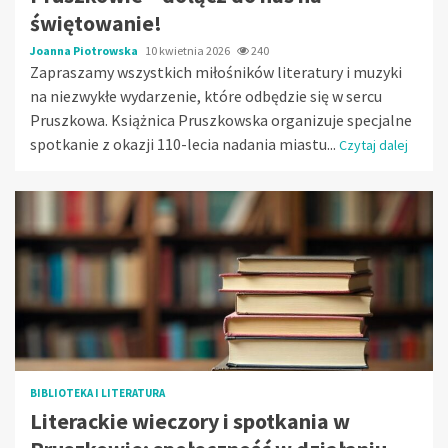
świętowanie!
Joanna Piotrowska
10 kwietnia 2026
240
Zapraszamy wszystkich miłośników literatury i muzyki
na niezwykłe wydarzenie, które odbędzie się w sercu
Pruszkowa. Książnica Pruszkowska organizuje specjalne
spotkanie z okazji 110-lecia nadania miastu...
Czytaj dalej
BIBLIOTEKA I LITERATURA
Literackie wieczory i spotkania w