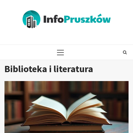
Skip
to
content
PRIMARY
MENU
Biblioteka i literatura