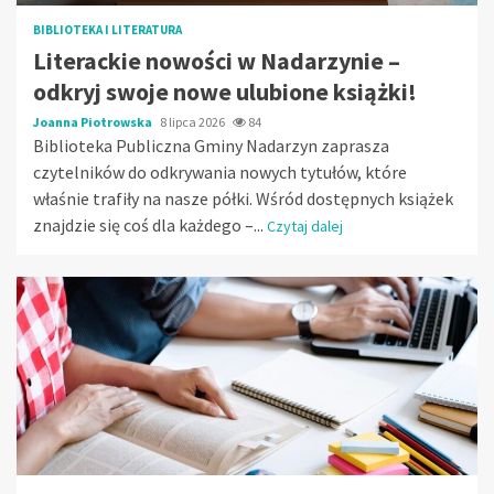
BIBLIOTEKA I LITERATURA
Literackie nowości w Nadarzynie –
odkryj swoje nowe ulubione książki!
Joanna Piotrowska
8 lipca 2026
84
Biblioteka Publiczna Gminy Nadarzyn zaprasza
czytelników do odkrywania nowych tytułów, które
właśnie trafiły na nasze półki. Wśród dostępnych książek
znajdzie się coś dla każdego –...
Czytaj dalej