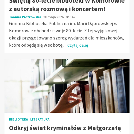
Świętuj 80-lecie biblioteki w Komorowie
z autorską rozmową i koncertem!
Joanna Piotrowska
28 maja 2026
142
Gminna Biblioteka Publiczna im. Marii Dąbrowskiej w
Komorowie obchodzi swoje 80-lecie. Z tej wyjątkowej
okazji przygotowano szereg wydarzeń dla mieszkańców,
które odbędą się w sobotę,...
Czytaj dalej
BIBLIOTEKA I LITERATURA
Odkryj świat kryminałów z Małgorzatą