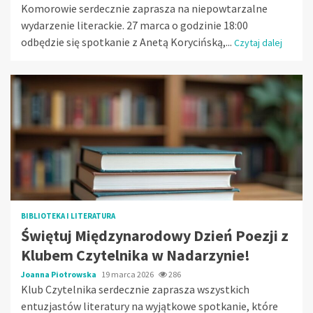
Komorowie serdecznie zaprasza na niepowtarzalne
wydarzenie literackie. 27 marca o godzinie 18:00
odbędzie się spotkanie z Anetą Korycińską,...
Czytaj dalej
BIBLIOTEKA I LITERATURA
Świętuj Międzynarodowy Dzień Poezji z
Klubem Czytelnika w Nadarzynie!
Joanna Piotrowska
19 marca 2026
286
Klub Czytelnika serdecznie zaprasza wszystkich
entuzjastów literatury na wyjątkowe spotkanie, które