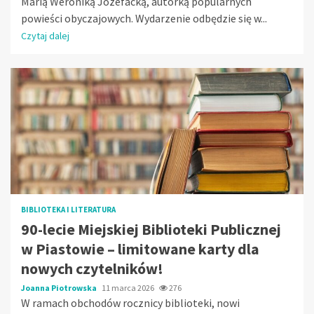
Marią Weroniką Józefacką, autorką popularnych
powieści obyczajowych. Wydarzenie odbędzie się w...
Czytaj dalej
BIBLIOTEKA I LITERATURA
90-lecie Miejskiej Biblioteki Publicznej
w Piastowie – limitowane karty dla
nowych czytelników!
Joanna Piotrowska
11 marca 2026
276
W ramach obchodów rocznicy biblioteki, nowi