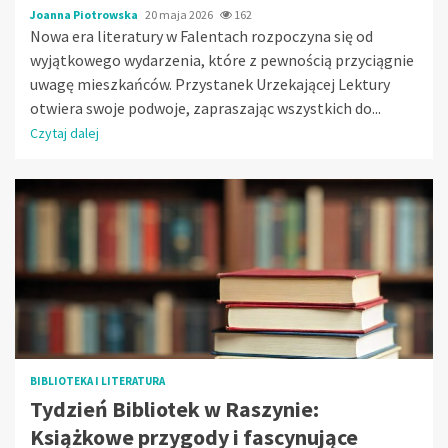
Joanna Piotrowska
20 maja 2026
162
Nowa era literatury w Falentach rozpoczyna się od
wyjątkowego wydarzenia, które z pewnością przyciągnie
uwagę mieszkańców. Przystanek Urzekającej Lektury
otwiera swoje podwoje, zapraszając wszystkich do...
Czytaj dalej
BIBLIOTEKA I LITERATURA
Tydzień Bibliotek w Raszynie:
Książkowe przygody i fascynujące