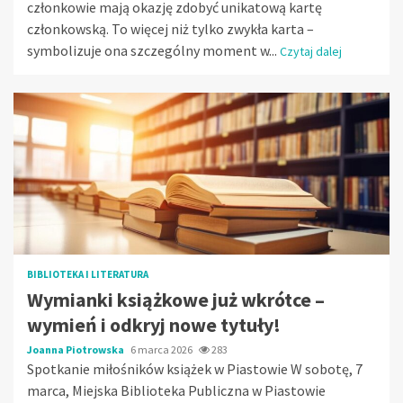
członkowie mają okazję zdobyć unikatową kartę
członkowską. To więcej niż tylko zwykła karta –
symbolizuje ona szczególny moment w...
Czytaj dalej
BIBLIOTEKA I LITERATURA
Wymianki książkowe już wkrótce –
wymień i odkryj nowe tytuły!
Joanna Piotrowska
6 marca 2026
283
Spotkanie miłośników książek w Piastowie W sobotę, 7
marca, Miejska Biblioteka Publiczna w Piastowie