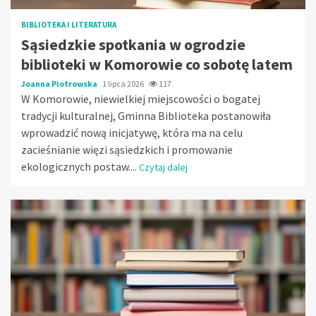
BIBLIOTEKA I LITERATURA
Sąsiedzkie spotkania w ogrodzie
biblioteki w Komorowie co sobotę latem
Joanna Piotrowska
1 lipca 2026
117
W Komorowie, niewielkiej miejscowości o bogatej
tradycji kulturalnej, Gminna Biblioteka postanowiła
wprowadzić nową inicjatywę, która ma na celu
zacieśnianie więzi sąsiedzkich i promowanie
ekologicznych postaw....
Czytaj dalej