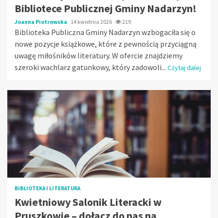
Bibliotece Publicznej Gminy Nadarzyn!
Joanna Piotrowska
14 kwietnia 2026
219
Biblioteka Publiczna Gminy Nadarzyn wzbogaciła się o
nowe pozycje książkowe, które z pewnością przyciągną
uwagę miłośników literatury. W ofercie znajdziemy
szeroki wachlarz gatunkowy, który zadowoli...
Czytaj dalej
BIBLIOTEKA I LITERATURA
Kwietniowy Salonik Literacki w
Pruszkowie – dołącz do nas na