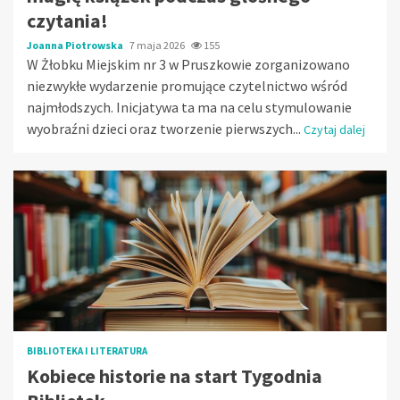
czytania!
Joanna Piotrowska
7 maja 2026
155
W Żłobku Miejskim nr 3 w Pruszkowie zorganizowano
niezwykłe wydarzenie promujące czytelnictwo wśród
najmłodszych. Inicjatywa ta ma na celu stymulowanie
wyobraźni dzieci oraz tworzenie pierwszych...
Czytaj dalej
BIBLIOTEKA I LITERATURA
Kobiece historie na start Tygodnia