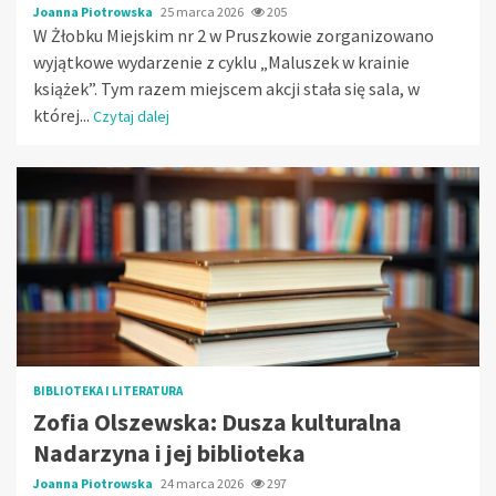
Joanna Piotrowska
25 marca 2026
205
W Żłobku Miejskim nr 2 w Pruszkowie zorganizowano
wyjątkowe wydarzenie z cyklu „Maluszek w krainie
książek”. Tym razem miejscem akcji stała się sala, w
której...
Czytaj dalej
BIBLIOTEKA I LITERATURA
Zofia Olszewska: Dusza kulturalna
Nadarzyna i jej biblioteka
Joanna Piotrowska
24 marca 2026
297