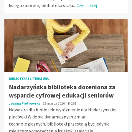
księgozbiorem, biblioteka stała...
Czytaj dalej
BIBLIOTEKA I LITERATURA
Nadarzyńska biblioteka doceniona za
wsparcie cyfrowej edukacji seniorów
Joanna Piotrowska
13 marca 2026
281
Nowa era dla bibliotek: wyróżnienie dla Nadarzyńskiej
placówki W dobie dynamicznych zmian
technologicznych, biblioteki przestają być jedynie
miejscem wypożyczania książek, stając się