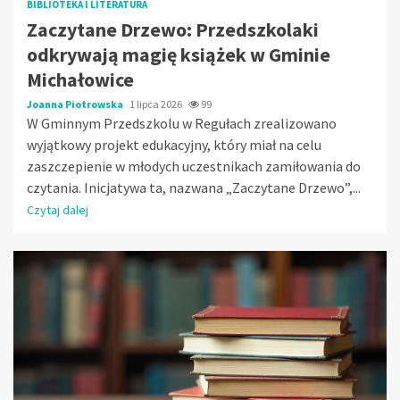
BIBLIOTEKA I LITERATURA
Zaczytane Drzewo: Przedszkolaki
odkrywają magię książek w Gminie
Michałowice
Joanna Piotrowska
1 lipca 2026
99
W Gminnym Przedszkolu w Regułach zrealizowano
wyjątkowy projekt edukacyjny, który miał na celu
zaszczepienie w młodych uczestnikach zamiłowania do
czytania. Inicjatywa ta, nazwana „Zaczytane Drzewo”,...
Czytaj dalej