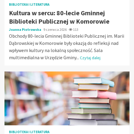
BIBLIOTEKA I LITERATURA
Kultura w sercu: 80-lecie Gminnej
Biblioteki Publicznej w Komorowie
Joanna Piotrowska
9 czerwca 2026
113
Obchody 80-lecia Gminnej Biblioteki Publicznej im. Marii
Dąbrowskiej w Komorowie były okazją do refleksji nad
wpływem kultury na lokalną społeczność. Sala
multimedialna w Urzędzie Gminy...
Czytaj dalej
BIBLIOTEKA I LITERATURA