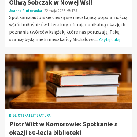
Oliwą Sobczak w Nowej Wsi!
Joanna Piotrowska
22 maja 2026
175
Spotkania autorskie cieszą się nieustającą popularnością
wśród miłośników literatury, oferując unikalną okazję do
poznania twórców książek, które nas poruszają. Taką
szansę będą mieli mieszkańcy Michałowic...
Czytaj dalej
BIBLIOTEKA I LITERATURA
Piotr Witt w Komorowie: Spotkanie z
okazji 80-lecia biblioteki