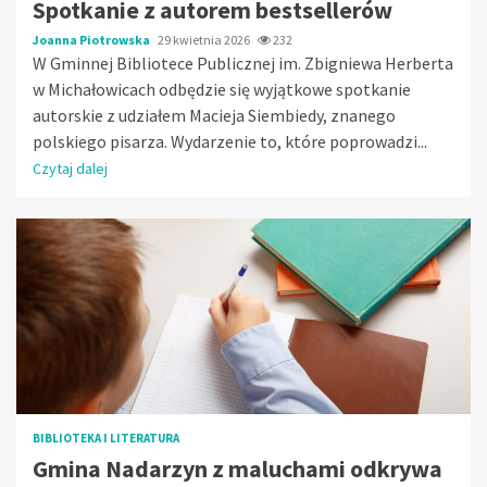
Spotkanie z autorem bestsellerów
Joanna Piotrowska
29 kwietnia 2026
232
W Gminnej Bibliotece Publicznej im. Zbigniewa Herberta
w Michałowicach odbędzie się wyjątkowe spotkanie
autorskie z udziałem Macieja Siembiedy, znanego
polskiego pisarza. Wydarzenie to, które poprowadzi...
Czytaj dalej
BIBLIOTEKA I LITERATURA
Gmina Nadarzyn z maluchami odkrywa