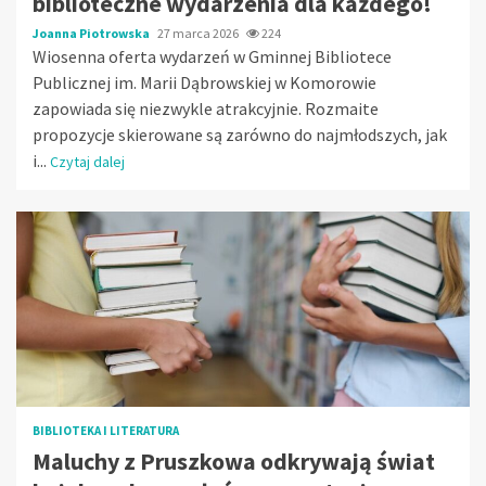
biblioteczne wydarzenia dla każdego!
Joanna Piotrowska
27 marca 2026
224
Wiosenna oferta wydarzeń w Gminnej Bibliotece
Publicznej im. Marii Dąbrowskiej w Komorowie
zapowiada się niezwykle atrakcyjnie. Rozmaite
propozycje skierowane są zarówno do najmłodszych, jak
i...
Czytaj dalej
BIBLIOTEKA I LITERATURA
Maluchy z Pruszkowa odkrywają świat