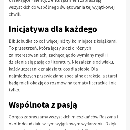
Urzekające Falenty, z entuzjazmem zapraszają
wszystkich do wspólnego świętowania tej wyjątkowej
chwili.
Inicjatywa dla każdego
Bibliobudka to coś więcej niż tylko miejsce z książkami.
To przestrzeń, która łączy ludzi o różnych
zainteresowaniach, zachęcając do wymiany myśli i
dzielenia się pasją do literatury. Niezależnie od wieku,
każdy uczestnik znajdzie tu coś dla siebie. Dla
najmłodszych przewidziano specjalne atrakcje, a starsi
będą mieli okazję do rozmów na tematy literackie i nie
tylko.
Wspólnota z pasją
Gorąco zapraszamy wszystkich mieszkańców Raszyna i
okolic do udziału w tym wyjątkowym wydarzeniu. Dzięki