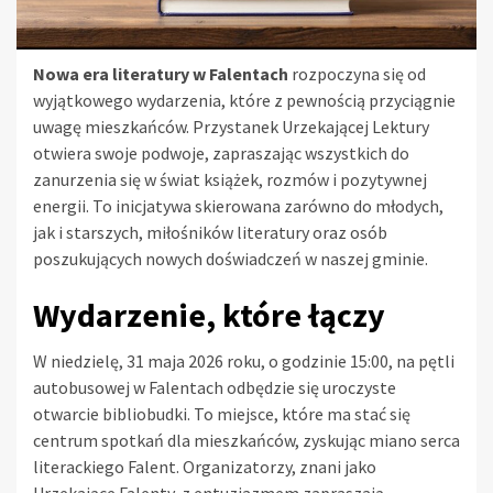
Nowa era literatury w Falentach
rozpoczyna się od
wyjątkowego wydarzenia, które z pewnością przyciągnie
uwagę mieszkańców. Przystanek Urzekającej Lektury
otwiera swoje podwoje, zapraszając wszystkich do
zanurzenia się w świat książek, rozmów i pozytywnej
energii. To inicjatywa skierowana zarówno do młodych,
jak i starszych, miłośników literatury oraz osób
poszukujących nowych doświadczeń w naszej gminie.
Wydarzenie, które łączy
W niedzielę, 31 maja 2026 roku, o godzinie 15:00, na pętli
autobusowej w Falentach odbędzie się uroczyste
otwarcie bibliobudki. To miejsce, które ma stać się
centrum spotkań dla mieszkańców, zyskując miano serca
literackiego Falent. Organizatorzy, znani jako