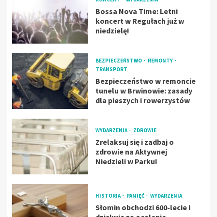
Bossa Nova Time: Letni
koncert w Regułach już w
niedzielę!
BEZPIECZEŃSTWO
REMONTY
TRANSPORT
Bezpieczeństwo w remoncie
tunelu w Brwinowie: zasady
dla pieszych i rowerzystów
WYDARZENIA
ZDROWIE
Zrelaksuj się i zadbaj o
zdrowie na Aktywnej
Niedzieli w Parku!
HISTORIA
PAMIĘĆ
WYDARZENIA
Słomin obchodzi 600-lecie i