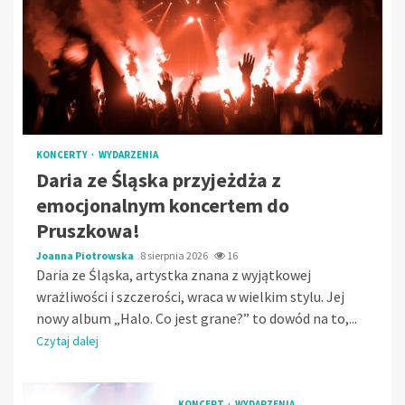
KONCERTY
WYDARZENIA
Daria ze Śląska przyjeżdża z
emocjonalnym koncertem do
Pruszkowa!
Joanna Piotrowska
8 sierpnia 2026
16
Daria ze Śląska, artystka znana z wyjątkowej
wrażliwości i szczerości, wraca w wielkim stylu. Jej
nowy album „Halo. Co jest grane?” to dowód na to,...
Czytaj dalej
KONCERT
WYDARZENIA