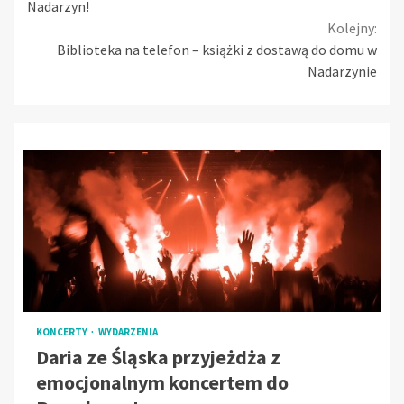
Reading
Nadarzyn!
Kolejny:
Biblioteka na telefon – książki z dostawą do domu w
Nadarzynie
KONCERTY
WYDARZENIA
Daria ze Śląska przyjeżdża z
emocjonalnym koncertem do