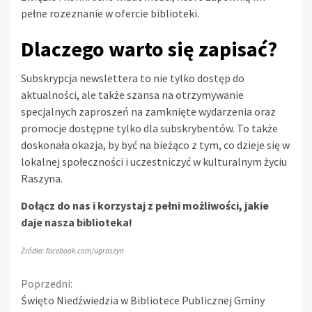
pełne rozeznanie w ofercie biblioteki.
Dlaczego warto się zapisać?
Subskrypcja newslettera to nie tylko dostęp do
aktualności, ale także szansa na otrzymywanie
specjalnych zaproszeń na zamknięte wydarzenia oraz
promocje dostępne tylko dla subskrybentów. To także
doskonała okazja, by być na bieżąco z tym, co dzieje się w
lokalnej społeczności i uczestniczyć w kulturalnym życiu
Raszyna.
Dołącz do nas i korzystaj z pełni możliwości, jakie
daje nasza biblioteka!
Źródło: facebook.com/ugraszyn
Continue
Poprzedni:
Święto Niedźwiedzia w Bibliotece Publicznej Gminy