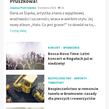
Pruszkowa!
Joanna Piotrowska
8 sierpnia 2026
16
Daria ze Śląska, artystka znana z wyjątkowej
wrażliwości i szczerości, wraca w wielkim stylu. Jej
nowy album „Halo. Co jest grane?” to dowód na to,...
Czytaj dalej
KONCERT
WYDARZENIA
Bossa Nova Time: Letni
koncert w Regułach już w
niedzielę!
BEZPIECZEŃSTWO
REMONTY
TRANSPORT
Bezpieczeństwo w remoncie
tunelu w Brwinowie: zasady
dla pieszych i rowerzystów