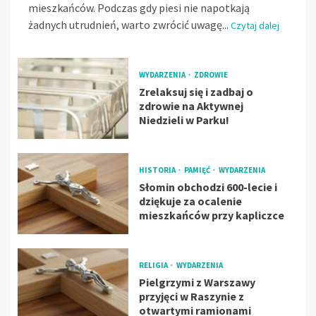
mieszkańców. Podczas gdy piesi nie napotkają
żadnych utrudnień, warto zwrócić uwagę...
Czytaj dalej
WYDARZENIA
ZDROWIE
Zrelaksuj się i zadbaj o
zdrowie na Aktywnej
Niedzieli w Parku!
HISTORIA
PAMIĘĆ
WYDARZENIA
Słomin obchodzi 600-lecie i
dziękuje za ocalenie
mieszkańców przy kapliczce
RELIGIA
WYDARZENIA
Pielgrzymi z Warszawy
przyjęci w Raszynie z
otwartymi ramionami