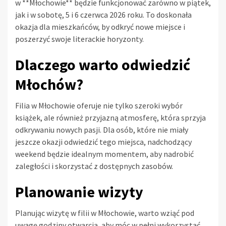
w **Młochowie** będzie funkcjonować zarówno w piątek,
jak i w sobotę, 5 i 6 czerwca 2026 roku. To doskonała
okazja dla mieszkańców, by odkryć nowe miejsce i
poszerzyć swoje literackie horyzonty.
Dlaczego warto odwiedzić
Młochów?
Filia w Młochowie oferuje nie tylko szeroki wybór
książek, ale również przyjazną atmosferę, która sprzyja
odkrywaniu nowych pasji. Dla osób, które nie miały
jeszcze okazji odwiedzić tego miejsca, nadchodzący
weekend będzie idealnym momentem, aby nadrobić
zaległości i skorzystać z dostępnych zasobów.
Planowanie wizyty
Planując wizytę w filii w Młochowie, warto wziąć pod
uwagę godziny otwarcia, aby móc w pełni wykorzystać