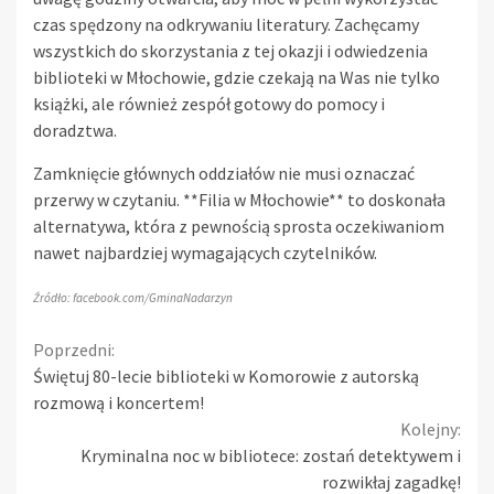
czas spędzony na odkrywaniu literatury. Zachęcamy
wszystkich do skorzystania z tej okazji i odwiedzenia
biblioteki w Młochowie, gdzie czekają na Was nie tylko
książki, ale również zespół gotowy do pomocy i
doradztwa.
Zamknięcie głównych oddziałów nie musi oznaczać
przerwy w czytaniu. **Filia w Młochowie** to doskonała
alternatywa, która z pewnością sprosta oczekiwaniom
nawet najbardziej wymagających czytelników.
Źródło: facebook.com/GminaNadarzyn
Continue
Poprzedni:
Świętuj 80-lecie biblioteki w Komorowie z autorską
Reading
rozmową i koncertem!
Kolejny:
Kryminalna noc w bibliotece: zostań detektywem i
rozwikłaj zagadkę!