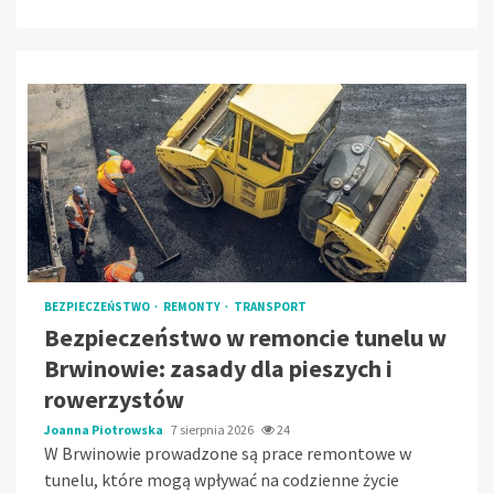
BEZPIECZEŃSTWO
REMONTY
TRANSPORT
Bezpieczeństwo w remoncie tunelu w
Brwinowie: zasady dla pieszych i
rowerzystów
Joanna Piotrowska
7 sierpnia 2026
24
W Brwinowie prowadzone są prace remontowe w
tunelu, które mogą wpływać na codzienne życie