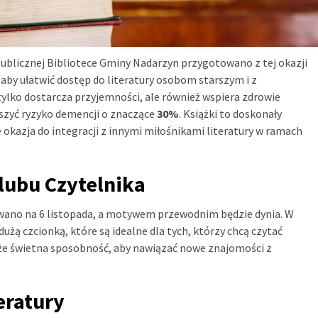
Publicznej Bibliotece Gminy Nadarzyn przygotowano z tej okazji
by ułatwić dostęp do literatury osobom starszym i z
ylko dostarcza przyjemności, ale również wspiera zdrowie
szyć ryzyko demencji o znaczące
30%
. Książki to doskonały
e okazja do integracji z innymi miłośnikami literatury w ramach
lubu Czytelnika
wano na 6 listopada, a motywem przewodnim będzie dynia. W
użą czcionką, które są idealne dla tych, którzy chcą czytać
akże świetna sposobność, aby nawiązać nowe znajomości z
eratury