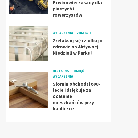
Brwinowie: zasady dla
pieszych i
rowerzystów
WYDARZENIA
ZDROWIE
Zrelaksuj się i zadbaj o
zdrowie na Aktywnej
Niedzieli w Parku!
HISTORIA
PAMIĘĆ
WYDARZENIA
Słomin obchodzi 600-
lecie i dziękuje za
ocalenie
mieszkańców przy
kapliczce