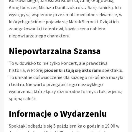
Borkowskiego, Jarosława Boberka, Annę Głogowską,
Annę Iberszer, Michała Danilczuka oraz Sarę Janicką. Ich
występy są wspierane przez multimedialne sekwencje, w
których gościnnie pojawia się Marek Sierocki. Dzięki ich
zaangażowaniu i talentowi, każda scena nabiera
niepowtarzalnego charakteru.
Niepowtarzalna Szansa
To widowisko to nie tylko koncert, ale prawdziwa
historia, w której
piosenki stają się aktorami
spektaklu.
To unikalne doświadczenie dla każdego miłośnika muzyki
i teatru. Nie warto przegapić tego niezwykłego
wydarzenia, które łączy różnorodne formy sztuki w jedną
spójną całość.
Informacje o Wydarzeniu
Spektakl odbędzie się 5 października o godzinie 19:00 w