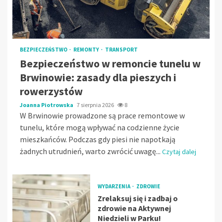
BEZPIECZEŃSTWO
REMONTY
TRANSPORT
Bezpieczeństwo w remoncie tunelu w
Brwinowie: zasady dla pieszych i
rowerzystów
Joanna Piotrowska
7 sierpnia 2026
8
W Brwinowie prowadzone są prace remontowe w
tunelu, które mogą wpływać na codzienne życie
mieszkańców. Podczas gdy piesi nie napotkają
żadnych utrudnień, warto zwrócić uwagę...
Czytaj dalej
WYDARZENIA
ZDROWIE
Zrelaksuj się i zadbaj o
zdrowie na Aktywnej
Niedzieli w Parku!