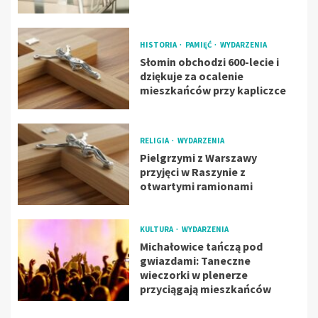
HISTORIA
PAMIĘĆ
WYDARZENIA
Słomin obchodzi 600-lecie i
dziękuje za ocalenie
mieszkańców przy kapliczce
RELIGIA
WYDARZENIA
Pielgrzymi z Warszawy
przyjęci w Raszynie z
otwartymi ramionami
KULTURA
WYDARZENIA
Michałowice tańczą pod
gwiazdami: Taneczne
wieczorki w plenerze
przyciągają mieszkańców