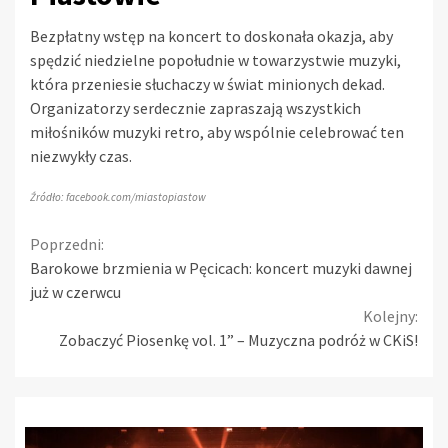
Bezpłatny wstęp na koncert to doskonała okazja, aby
spędzić niedzielne popołudnie w towarzystwie muzyki,
która przeniesie słuchaczy w świat minionych dekad.
Organizatorzy serdecznie zapraszają wszystkich
miłośników muzyki retro, aby wspólnie celebrować ten
niezwykły czas.
Źródło: facebook.com/miastopiastow
Continue
Poprzedni:
Barokowe brzmienia w Pęcicach: koncert muzyki dawnej
Reading
już w czerwcu
Kolejny:
Zobaczyć Piosenkę vol. 1” – Muzyczna podróż w CKiS!