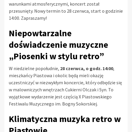
warunkami atmosferycznymi, koncert został
przesunięty. Nowy termin to 28 czerwca, start o godzinie
14:00. Zapraszamy!
Niepowtarzalne
doświadczenie muzyczne
„Piosenki w stylu retro”
W niedzielne popołudnie,
28 czerwca, o godz. 14:00
,
mieszkańcy Piastowa i okolic będą mieli okazję
uczestniczyć w niezwykłym koncercie, który odbędzie się
w malowniczych wnętrzach Cukierni Olczak i Syn. To
wyjątkowe wydarzenie jest częścią X Piastowskiego
Festiwalu Muzycznego im. Bogny Sokorskiej.
Klimatyczna muzyka retro w
Piastowie