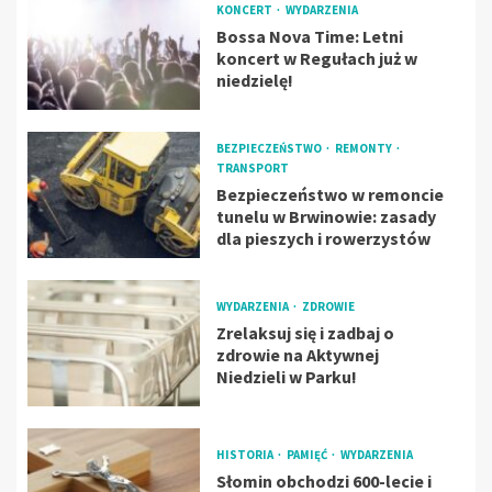
KONCERT
WYDARZENIA
Bossa Nova Time: Letni
koncert w Regułach już w
niedzielę!
BEZPIECZEŃSTWO
REMONTY
TRANSPORT
Bezpieczeństwo w remoncie
tunelu w Brwinowie: zasady
dla pieszych i rowerzystów
WYDARZENIA
ZDROWIE
Zrelaksuj się i zadbaj o
zdrowie na Aktywnej
Niedzieli w Parku!
HISTORIA
PAMIĘĆ
WYDARZENIA
Słomin obchodzi 600-lecie i