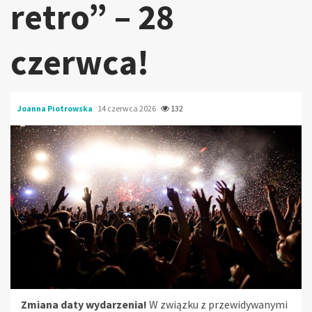
retro” – 28
czerwca!
Joanna Piotrowska
14 czerwca 2026
132
Zmiana daty wydarzenia!
W związku z przewidywanymi