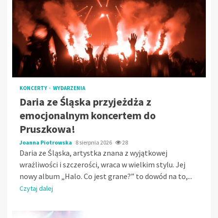
KONCERTY
WYDARZENIA
Daria ze Śląska przyjeżdża z
emocjonalnym koncertem do
Pruszkowa!
Joanna Piotrowska
8 sierpnia 2026
28
Daria ze Śląska, artystka znana z wyjątkowej
wrażliwości i szczerości, wraca w wielkim stylu. Jej
nowy album „Halo. Co jest grane?” to dowód na to,...
Czytaj dalej