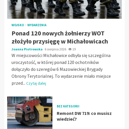
WOJSKO
WYDARZENIA
Ponad 120 nowych żołnierzy WOT
złożyło przysięgę w Michałowicach
Joanna Piotrowska
6 sierpnia 2026
19
W miejscowości Michałowice odbyła się szczególna
uroczystość, w której ponad 120 ochotników
dołączyło do szeregów 6 Mazowieckiej Brygady
Obrony Terytorialnej. To wydarzenie miało miejsce
przed...
Czytaj dalej
BEZ KATEGORII
Remont DW 719: co musisz
wiedzieć?