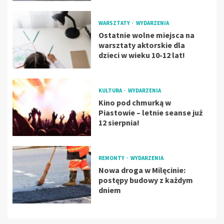
WARSZTATY
WYDARZENIA
Ostatnie wolne miejsca na
warsztaty aktorskie dla
dzieci w wieku 10-12 lat!
KULTURA
WYDARZENIA
Kino pod chmurką w
Piastowie – letnie seanse już
12 sierpnia!
REMONTY
WYDARZENIA
Nowa droga w Milęcinie:
postępy budowy z każdym
dniem