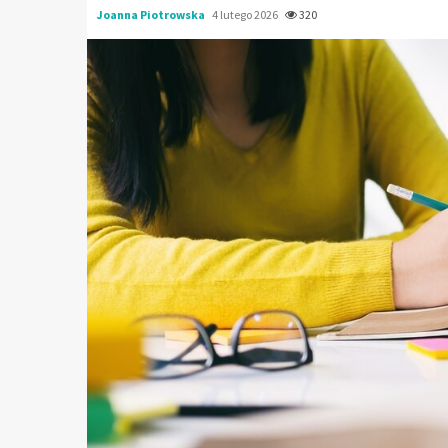
Joanna Piotrowska
4 lutego 2026
320