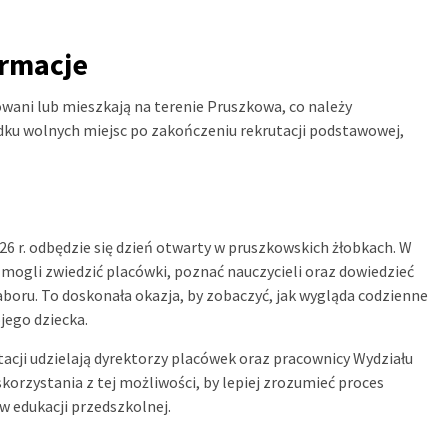
ormacje
wani lub mieszkają na terenie Pruszkowa, co należy
u wolnych miejsc po zakończeniu rekrutacji podstawowej,
026 r. odbędzie się dzień otwarty w pruszkowskich żłobkach. W
 mogli zwiedzić placówki, poznać nauczycieli oraz dowiedzieć
boru. To doskonała okazja, by zobaczyć, jak wygląda codzienne
jego dziecka.
acji udzielają dyrektorzy placówek oraz pracownicy Wydziału
korzystania z tej możliwości, by lepiej zrozumieć proces
 w edukacji przedszkolnej.