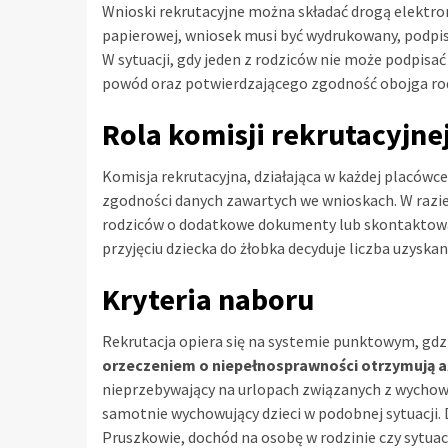
Wnioski rekrutacyjne można składać drogą elektron
papierowej, wniosek musi być wydrukowany, podpis
W sytuacji, gdy jeden z rodziców nie może podpisa
powód oraz potwierdzającego zgodność obojga rodz
Rola komisji rekrutacyjne
Komisja rekrutacyjna, działająca w każdej placów
zgodności danych zawartych we wnioskach. W razie
rodziców o dodatkowe dokumenty lub skontaktować
przyjęciu dziecka do żłobka decyduje liczba uzysk
Kryteria naboru
Rekrutacja opiera się na systemie punktowym, gdz
orzeczeniem o niepełnosprawności otrzymują a
nieprzebywający na urlopach związanych z wychowa
samotnie wychowujący dzieci w podobnej sytuacji
Pruszkowie, dochód na osobę w rodzinie czy sytuac