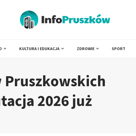
O
KULTURA I EDUKACJA
ZDROWIE
SPORT
w Pruszkowskich
tacja 2026 już