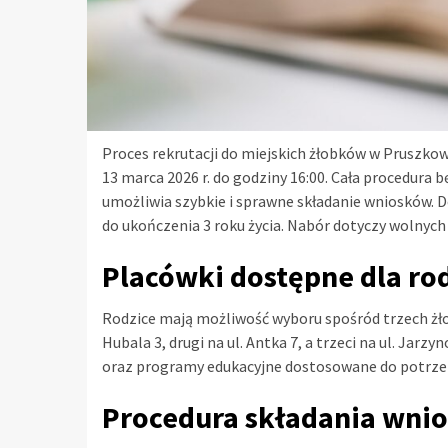
Proces rekrutacji do miejskich żłobków w Pruszkowi
13 marca 2026 r. do godziny 16:00. Cała procedura
umożliwia szybkie i sprawne składanie wniosków. D
do ukończenia 3 roku życia. Nabór dotyczy wolnyc
Placówki dostępne dla ro
Rodzice mają możliwość wyboru spośród trzech żło
Hubala 3, drugi na ul. Antka 7, a trzeci na ul. Jar
oraz programy edukacyjne dostosowane do potrze
Procedura składania wni