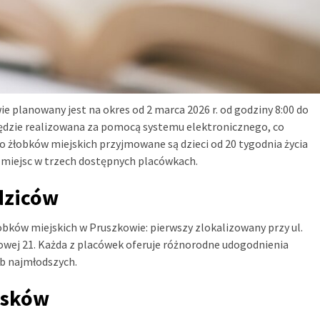
e planowany jest na okres od 2 marca 2026 r. od godziny 8:00 do
 będzie realizowana za pomocą systemu elektronicznego, co
o żłobków miejskich przyjmowane są dzieci od 20 tygodnia życia
h miejsc w trzech dostępnych placówkach.
dziców
bków miejskich w Pruszkowie: pierwszy zlokalizowany przy ul.
zynowej 21. Każda z placówek oferuje różnorodne udogodnienia
b najmłodszych.
osków