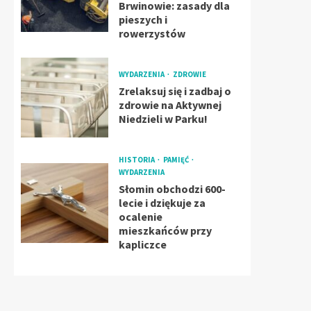
Brwinowie: zasady dla
pieszych i
rowerzystów
WYDARZENIA
ZDROWIE
Zrelaksuj się i zadbaj o
zdrowie na Aktywnej
Niedzieli w Parku!
HISTORIA
PAMIĘĆ
WYDARZENIA
Słomin obchodzi 600-
lecie i dziękuje za
ocalenie
mieszkańców przy
kapliczce