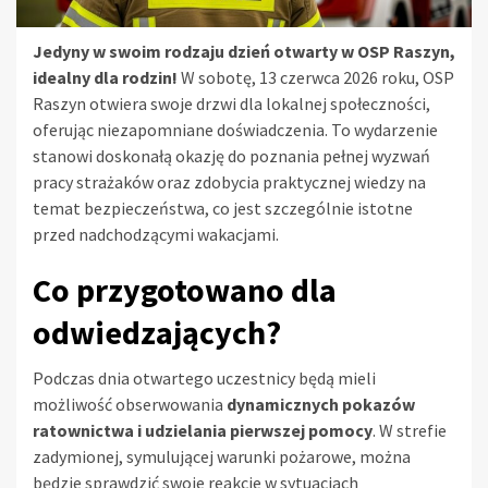
Jedyny w swoim rodzaju dzień otwarty w OSP Raszyn,
idealny dla rodzin!
W sobotę, 13 czerwca 2026 roku, OSP
Raszyn otwiera swoje drzwi dla lokalnej społeczności,
oferując niezapomniane doświadczenia. To wydarzenie
stanowi doskonałą okazję do poznania pełnej wyzwań
pracy strażaków oraz zdobycia praktycznej wiedzy na
temat bezpieczeństwa, co jest szczególnie istotne
przed nadchodzącymi wakacjami.
Co przygotowano dla
odwiedzających?
Podczas dnia otwartego uczestnicy będą mieli
możliwość obserwowania
dynamicznych pokazów
ratownictwa i udzielania pierwszej pomocy
. W strefie
zadymionej, symulującej warunki pożarowe, można
będzie sprawdzić swoje reakcje w sytuacjach