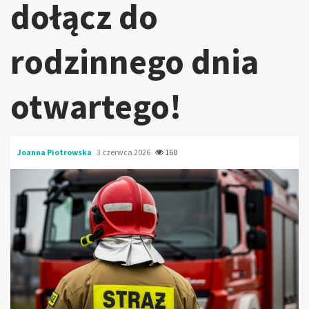
dołącz do
rodzinnego dnia
otwartego!
Joanna Piotrowska
3 czerwca 2026
160