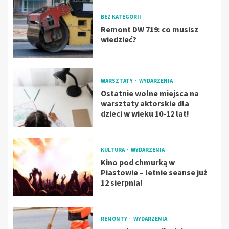
BEZ KATEGORII
Remont DW 719: co musisz
wiedzieć?
WARSZTATY
WYDARZENIA
Ostatnie wolne miejsca na
warsztaty aktorskie dla
dzieci w wieku 10-12 lat!
KULTURA
WYDARZENIA
Kino pod chmurką w
Piastowie – letnie seanse już
12 sierpnia!
REMONTY
WYDARZENIA