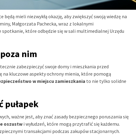
e będą mieli niezwykłą okazję, aby zwiększyć swoją wiedzę na
miny, Małgorzata Pachecka, wraz z lokalnymi
e spotkanie, które odbędzie się w sali multimedialnej Urzędu
 poza nim
utecznie zabezpieczyć swoje domy i mieszkania przed
gę na kluczowe aspekty ochrony mienia, które pomogą
ezpieczeństwo w miejscu zamieszkania
to nie tylko solidne
ać pułapek
ych, ważne jest, aby znać zasady bezpiecznego poruszania się
ie oszustw
i wyłudzeń, które mogą przytrafić się każdemu.
zpiecznymi transakcjami podczas zakupów stacjonarnych.