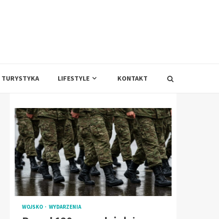
TURYSTYKA
LIFESTYLE
KONTAKT
WOJSKO
WYDARZENIA