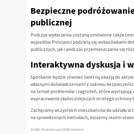
Bezpieczne podróżowanie 
publicznej
Podczas wydarzenia zostaną omówione także tem
wyjazdów. Policjanci podzielą się wskazówkami dot
publicznych, jak i podczas przemieszczania się ró
Interaktywna dyskusja i
Spotkanie będzie również świetną okazją do aktyw
własnymi doświadczeniami z zakresu bezpieczeńs
na temat problemów i zagrożeń, które występują w
wypracowanie skuteczniejszych strategii ochrony l
Zachęcamy wszystkich mieszkańców do udziału w tym
na sprawdzonych metodach, możemy razem stworzyć
Źródło: facebook.com/UGMichalowice