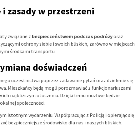
i zasady w przestrzeni
aty związane z
bezpieczeństwem podczas podróży
oraz
yczącymi ochrony siebie i swoich bliskich, zarówno w miejscach
żnymi środkami transportu.
 wymiana doświadczeń
nego uczestnictwa poprzez zadawanie pytań oraz dzielenie się
twa. Mieszkańcy będą mogli porozmawiać z funkcjonariuszami
 ich najbliższym otoczeniu. Dzięki temu możliwe będzie
okalnej społeczności.
 istotnym wydarzeniu. Współpracując z Policją i opierając się
 bezpieczniejsze środowisko dla nas i naszych bliskich.