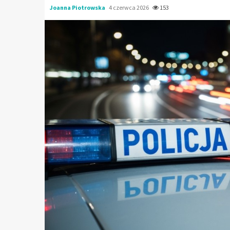
Joanna Piotrowska
4 czerwca 2026
153