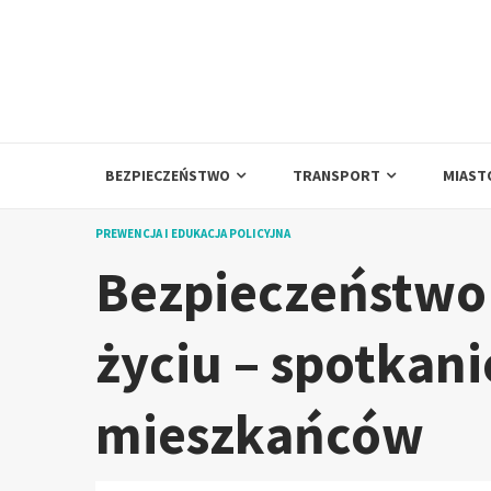
Skip
to
content
BEZPIECZEŃSTWO
TRANSPORT
MIAST
PREWENCJA I EDUKACJA POLICYJNA
Bezpieczeństwo
życiu – spotkanie
mieszkańców