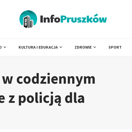
O
KULTURA I EDUKACJA
ZDROWIE
SPORT
 w codziennym
 z policją dla