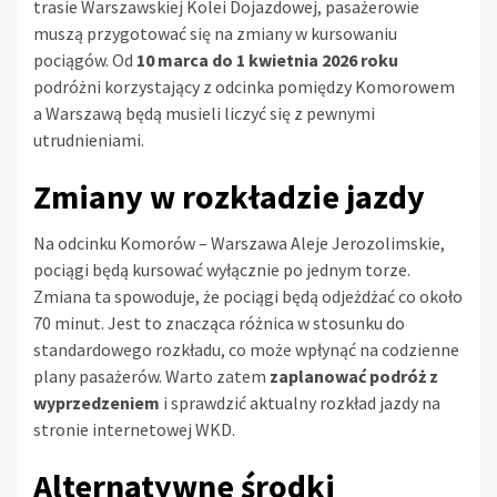
trasie Warszawskiej Kolei Dojazdowej, pasażerowie
muszą przygotować się na zmiany w kursowaniu
pociągów. Od
10 marca do 1 kwietnia 2026 roku
podróżni korzystający z odcinka pomiędzy Komorowem
a Warszawą będą musieli liczyć się z pewnymi
utrudnieniami.
Zmiany w rozkładzie jazdy
Na odcinku Komorów – Warszawa Aleje Jerozolimskie,
pociągi będą kursować wyłącznie po jednym torze.
Zmiana ta spowoduje, że pociągi będą odjeżdżać co około
70 minut. Jest to znacząca różnica w stosunku do
standardowego rozkładu, co może wpłynąć na codzienne
plany pasażerów. Warto zatem
zaplanować podróż z
wyprzedzeniem
i sprawdzić aktualny rozkład jazdy na
stronie internetowej WKD.
Alternatywne środki