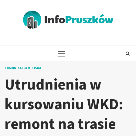
Skip
to
content
PRIMARY
MENU
KOMUNIKACJA MIEJSKA
Utrudnienia w
kursowaniu WKD:
remont na trasie