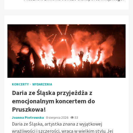
KONCERTY
WYDARZENIA
Daria ze Śląska przyjeżdża z
emocjonalnym koncertem do
Pruszkowa!
Joanna Piotrowska
8 sierpnia 2026
33
Daria ze Śląska, artystka znana z wyjątkowej
wrażliwości i szczerości, wraca w wielkim stylu. Jej