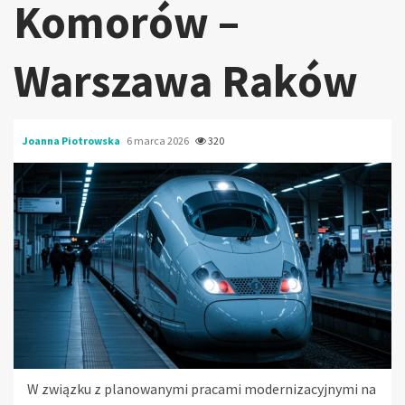
Komorów –
Warszawa Raków
Joanna Piotrowska
6 marca 2026
320
W związku z planowanymi pracami modernizacyjnymi na