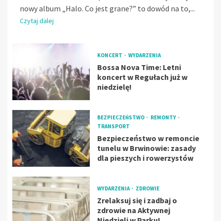
nowy album „Halo. Co jest grane?” to dowód na to,...
Czytaj dalej
KONCERT
WYDARZENIA
Bossa Nova Time: Letni
koncert w Regułach już w
niedzielę!
BEZPIECZEŃSTWO
REMONTY
TRANSPORT
Bezpieczeństwo w remoncie
tunelu w Brwinowie: zasady
dla pieszych i rowerzystów
WYDARZENIA
ZDROWIE
Zrelaksuj się i zadbaj o
zdrowie na Aktywnej
Niedzieli w Parku!