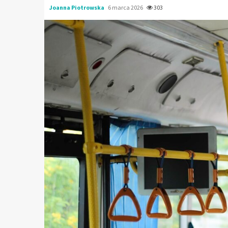
Joanna Piotrowska
6 marca 2026
303