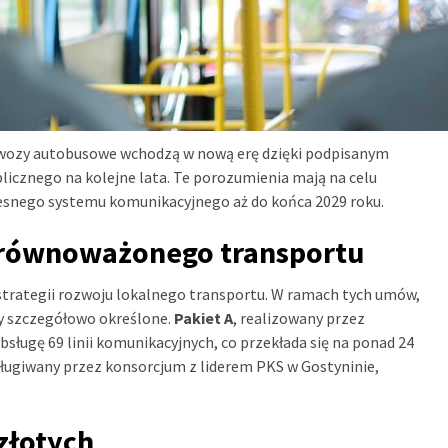
ewozy autobusowe wchodzą w nową erę dzięki podpisanym
icznego na kolejne lata. Te porozumienia mają na celu
snego systemu komunikacyjnego aż do końca 2029 roku.
zrównoważonego transportu
trategii rozwoju lokalnego transportu. W ramach tych umów,
ły szczegółowo określone.
Pakiet A
, realizowany przez
ługę 69 linii komunikacyjnych, co przekłada się na ponad 24
ługiwany przez konsorcjum z liderem PKS w Gostyninie,
złotych