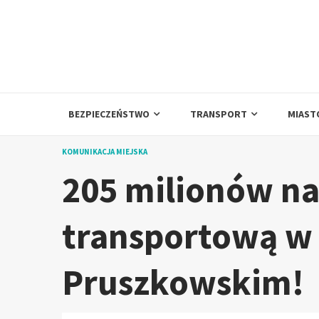
Skip
to
content
BEZPIECZEŃSTWO
TRANSPORT
MIAST
KOMUNIKACJA MIEJSKA
205 milionów na
transportową w
Pruszkowskim!