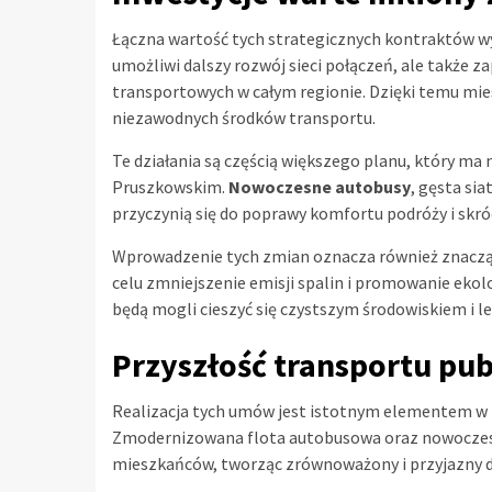
Łączna wartość tych strategicznych kontraktów wy
umożliwi dalszy rozwój sieci połączeń, ale także z
transportowych w całym regionie. Dzięki temu mi
niezawodnych środków transportu.
Te działania są częścią większego planu, który m
Pruszkowskim.
Nowoczesne autobusy
, gęsta si
przyczynią się do poprawy komfortu podróży i skró
Wprowadzenie tych zmian oznacza również znaczą
celu zmniejszenie emisji spalin i promowanie eko
będą mogli cieszyć się czystszym środowiskiem i le
Przyszłość transportu pub
Realizacja tych umów jest istotnym elementem w p
Zmodernizowana flota autobusowa oraz nowoczesn
mieszkańców, tworząc zrównoważony i przyjazny d