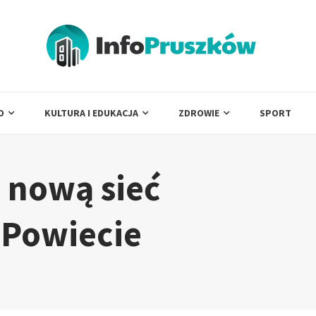
O
KULTURA I EDUKACJA
ZDROWIE
SPORT
 nową sieć
 Powiecie