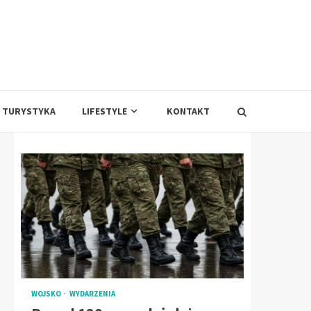
TURYSTYKA
LIFESTYLE
KONTAKT
WOJSKO
WYDARZENIA