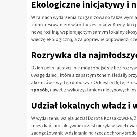
Ekologiczne inicjatywy i 
W ramach wydarzenia zorganizowano także wymi
zainteresowaniem wśród uczestników. Każdy, kto p
nową rośliną, wspierając tym samym lokalny ekosy
wiedzę ekologiczną, a za poprawne odpowiedzi cze
Rozrywka dla najmłodszyc
Dzień pełen atrakcji nie mógł obejść się bez rozry
uwagę dzieci, które z zapartym tchem śledziły pr
akcentów – występ doboszy z Orkiestry Dętej Pru
sposób
, nawet z wykorzystaniem nietypowych in
Udział lokalnych władz i
W wydarzeniu wzięła udział Dorota Kossakowska, 
mieszkańcami aktywnie uczestniczyła w świętowani
zaangażowania w działania na rzecz ochrony środow