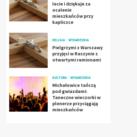
lecie i dziękuje za
ocalenie
mieszkańców przy
kapliczce
RELIGIA
WYDARZENIA
Pielgrzymi z Warszawy
przyjęci w Raszynie z
otwartymi ramionami
KULTURA
WYDARZENIA
Michałowice tańczą
pod gwiazdami:
Taneczne wieczorki w
plenerze przyciągają
mieszkańców