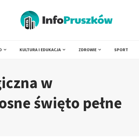
O
KULTURA I EDUKACJA
ZDROWIE
SPORT
giczna w
osne święto pełne