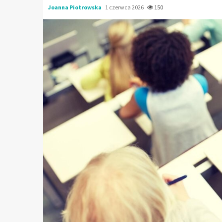
Joanna Piotrowska
1 czerwca 2026
150