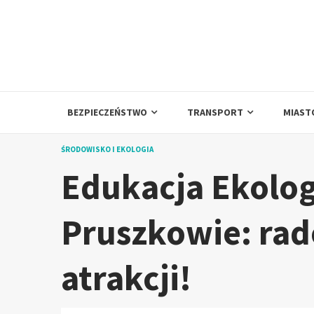
Skip
to
content
BEZPIECZEŃSTWO
TRANSPORT
MIAST
ŚRODOWISKO I EKOLOGIA
Edukacja Ekolo
Pruszkowie: rad
atrakcji!