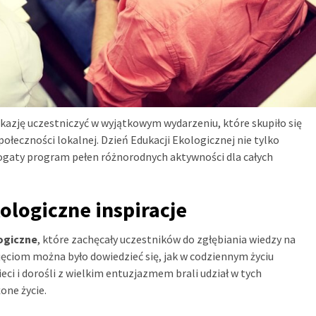
azję uczestniczyć w wyjątkowym wydarzeniu, które skupiło się
łeczności lokalnej. Dzień Edukacji Ekologicznej nie tylko
bogaty program pełen różnorodnych aktywności dla całych
ologiczne inspiracje
ogiczne
, które zachęcały uczestników do zgłębiania wiedzy na
ęciom można było dowiedzieć się, jak w codziennym życiu
ci i dorośli z wielkim entuzjazmem brali udział w tych
one życie.