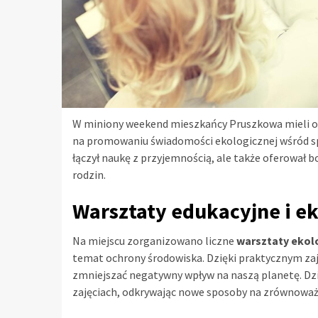
W miniony weekend mieszkańcy Pruszkowa mieli ok
na promowaniu świadomości ekologicznej wśród spo
łączył naukę z przyjemnością, ale także oferował 
rodzin.
Warsztaty edukacyjne i ek
Na miejscu zorganizowano liczne
warsztaty ekol
temat ochrony środowiska. Dzięki praktycznym zaj
zmniejszać negatywny wpływ na naszą planetę. Dzie
zajęciach, odkrywając nowe sposoby na zrównoważ