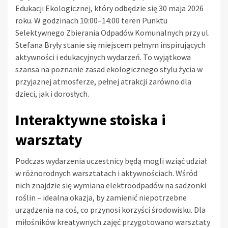
Edukacji Ekologicznej, który odbędzie się 30 maja 2026
roku. W godzinach 10:00–14:00 teren Punktu
Selektywnego Zbierania Odpadów Komunalnych przy ul.
Stefana Bryły stanie się miejscem pełnym inspirujących
aktywności i edukacyjnych wydarzeń. To wyjątkowa
szansa na poznanie zasad ekologicznego stylu życia w
przyjaznej atmosferze, pełnej atrakcji zarówno dla
dzieci, jak i dorosłych.
Interaktywne stoiska i
warsztaty
Podczas wydarzenia uczestnicy będą mogli wziąć udział
w różnorodnych warsztatach i aktywnościach. Wśród
nich znajdzie się wymiana elektroodpadów na sadzonki
roślin – idealna okazja, by zamienić niepotrzebne
urządzenia na coś, co przynosi korzyści środowisku. Dla
miłośników kreatywnych zajęć przygotowano warsztaty