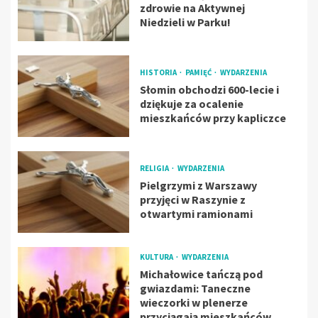
zdrowie na Aktywnej
Niedzieli w Parku!
HISTORIA
PAMIĘĆ
WYDARZENIA
Słomin obchodzi 600-lecie i
dziękuje za ocalenie
mieszkańców przy kapliczce
RELIGIA
WYDARZENIA
Pielgrzymi z Warszawy
przyjęci w Raszynie z
otwartymi ramionami
KULTURA
WYDARZENIA
Michałowice tańczą pod
gwiazdami: Taneczne
wieczorki w plenerze
przyciągają mieszkańców