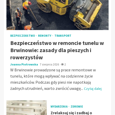
BEZPIECZEŃSTWO
REMONTY
TRANSPORT
Bezpieczeństwo w remoncie tunelu w
Brwinowie: zasady dla pieszych i
rowerzystów
Joanna Piotrowska
7 sierpnia 2026
2
W Brwinowie prowadzone są prace remontowe w
tunelu, które mogą wpływać na codzienne życie
mieszkańców. Podczas gdy piesi nie napotkają
żadnych utrudnień, warto zwrócić uwagę...
Czytaj dalej
WYDARZENIA
ZDROWIE
Zrelaksuj się i zadbaj o