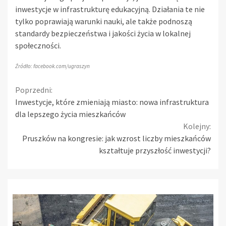
inwestycje w infrastrukturę edukacyjną. Działania te nie
tylko poprawiają warunki nauki, ale także podnoszą
standardy bezpieczeństwa i jakości życia w lokalnej
społeczności.
Źródło: facebook.com/ugraszyn
Continue
Poprzedni:
Inwestycje, które zmieniają miasto: nowa infrastruktura
Reading
dla lepszego życia mieszkańców
Kolejny:
Pruszków na kongresie: jak wzrost liczby mieszkańców
kształtuje przyszłość inwestycji?