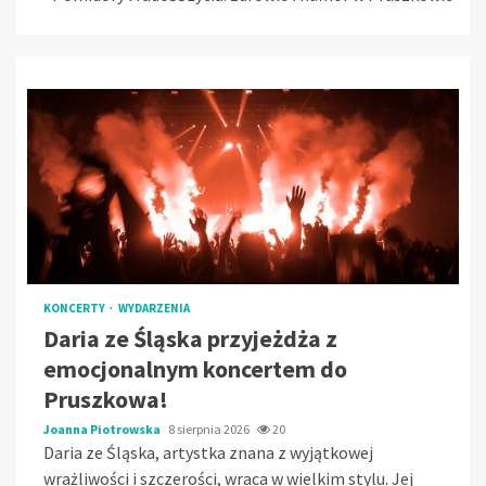
KONCERTY
WYDARZENIA
Daria ze Śląska przyjeżdża z
emocjonalnym koncertem do
Pruszkowa!
Joanna Piotrowska
8 sierpnia 2026
20
Daria ze Śląska, artystka znana z wyjątkowej
wrażliwości i szczerości, wraca w wielkim stylu. Jej