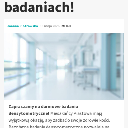
badaniach!
Joanna Piotrowska
13 maja 2026
168
Zapraszamy na darmowe badania
densytometryczne!
Mieszkańcy Piastowa mają
wyjątkową okazję, aby zadbać o swoje zdrowie kości.
Bezpłatne badania densytometryczne pozwalają na