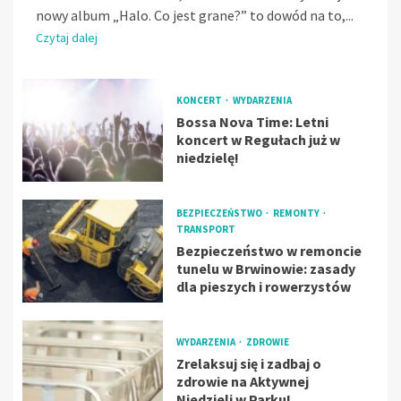
nowy album „Halo. Co jest grane?” to dowód na to,...
Czytaj dalej
KONCERT
WYDARZENIA
Bossa Nova Time: Letni
koncert w Regułach już w
niedzielę!
BEZPIECZEŃSTWO
REMONTY
TRANSPORT
Bezpieczeństwo w remoncie
tunelu w Brwinowie: zasady
dla pieszych i rowerzystów
WYDARZENIA
ZDROWIE
Zrelaksuj się i zadbaj o
zdrowie na Aktywnej
Niedzieli w Parku!