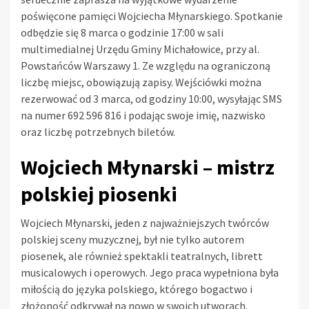
poświęcone pamięci Wojciecha Młynarskiego. Spotkanie
odbędzie się 8 marca o godzinie 17:00 w sali
multimedialnej Urzędu Gminy Michałowice, przy al.
Powstańców Warszawy 1. Ze względu na ograniczoną
liczbę miejsc, obowiązują zapisy. Wejściówki można
rezerwować od 3 marca, od godziny 10:00, wysyłając SMS
na numer 692 596 816 i podając swoje imię, nazwisko
oraz liczbę potrzebnych biletów.
Wojciech Młynarski – mistrz
polskiej piosenki
Wojciech Młynarski, jeden z najważniejszych twórców
polskiej sceny muzycznej, był nie tylko autorem
piosenek, ale również spektakli teatralnych, librett
musicalowych i operowych. Jego praca wypełniona była
miłością do języka polskiego, którego bogactwo i
złożoność odkrywał na nowo w swoich utworach.