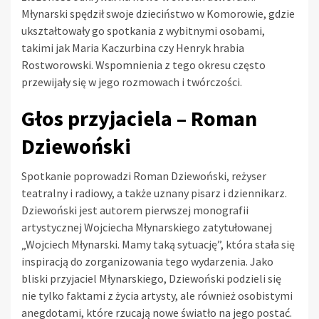
Młynarski spędził swoje dzieciństwo w Komorowie, gdzie
ukształtowały go spotkania z wybitnymi osobami,
takimi jak Maria Kaczurbina czy Henryk hrabia
Rostworowski. Wspomnienia z tego okresu często
przewijały się w jego rozmowach i twórczości.
Głos przyjaciela – Roman
Dziewoński
Spotkanie poprowadzi Roman Dziewoński, reżyser
teatralny i radiowy, a także uznany pisarz i dziennikarz.
Dziewoński jest autorem pierwszej monografii
artystycznej Wojciecha Młynarskiego zatytułowanej
„Wojciech Młynarski. Mamy taką sytuację”, która stała się
inspiracją do zorganizowania tego wydarzenia. Jako
bliski przyjaciel Młynarskiego, Dziewoński podzieli się
nie tylko faktami z życia artysty, ale również osobistymi
anegdotami, które rzucają nowe światło na jego postać.