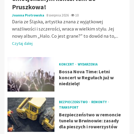
Pruszkowa!
Joanna Piotrowska
8 sierpnia 2026
10
Daria ze Śląska, artystka znana z wyjątkowej
wrażliwości i szczerości, wraca w wielkim stylu. Jej
nowy album „Halo. Co jest grane?” to dowód na to,...
Czytaj dalej
KONCERT
WYDARZENIA
Bossa Nova Time: Letni
koncert w Regułach już w
niedzielę!
BEZPIECZEŃSTWO
REMONTY
TRANSPORT
Bezpieczeństwo w remoncie
tunelu w Brwinowie: zasady
dla pieszych i rowerzystów