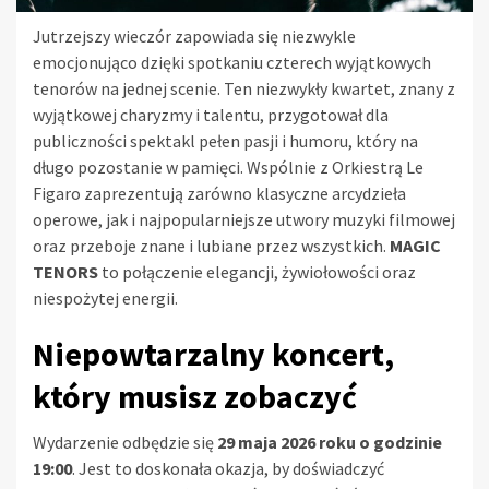
Jutrzejszy wieczór zapowiada się niezwykle
emocjonująco dzięki spotkaniu czterech wyjątkowych
tenorów na jednej scenie. Ten niezwykły kwartet, znany z
wyjątkowej charyzmy i talentu, przygotował dla
publiczności spektakl pełen pasji i humoru, który na
długo pozostanie w pamięci. Wspólnie z Orkiestrą Le
Figaro zaprezentują zarówno klasyczne arcydzieła
operowe, jak i najpopularniejsze utwory muzyki filmowej
oraz przeboje znane i lubiane przez wszystkich.
MAGIC
TENORS
to połączenie elegancji, żywiołowości oraz
niespożytej energii.
Niepowtarzalny koncert,
który musisz zobaczyć
Wydarzenie odbędzie się
29 maja 2026 roku o godzinie
19:00
. Jest to doskonała okazja, by doświadczyć