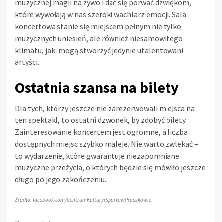
muzycznej magii na żywo i dać się porwać dźwiękom,
które wywołają w nas szeroki wachlarz emocji. Sala
koncertowa stanie się miejscem pełnym nie tylko
muzycznych uniesień, ale również niesamowitego
klimatu, jaki mogą stworzyć jedynie utalentowani
artyści.
Ostatnia szansa na bilety
Dla tych, którzy jeszcze nie zarezerwowali miejsca na
ten spektakl, to ostatni dzwonek, by zdobyć bilety.
Zainteresowanie koncertem jest ogromne, a liczba
dostępnych miejsc szybko maleje. Nie warto zwlekać –
to wydarzenie, które gwarantuje niezapomniane
muzyczne przeżycia, o których będzie się mówiło jeszcze
długo po jego zakończeniu.
Źródło: facebook.com/CentrumKulturyiSportuwPruszkowie