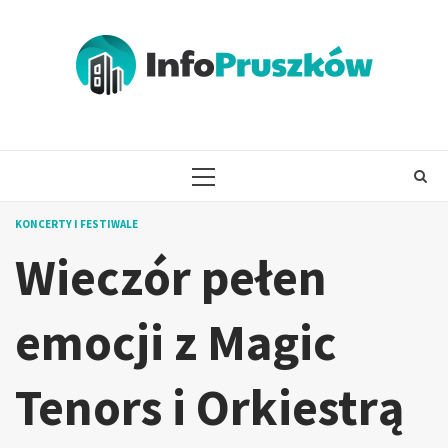
Skip
to
content
PRIMARY
MENU
KONCERTY I FESTIWALE
Wieczór pełen
emocji z Magic
Tenors i Orkiestrą