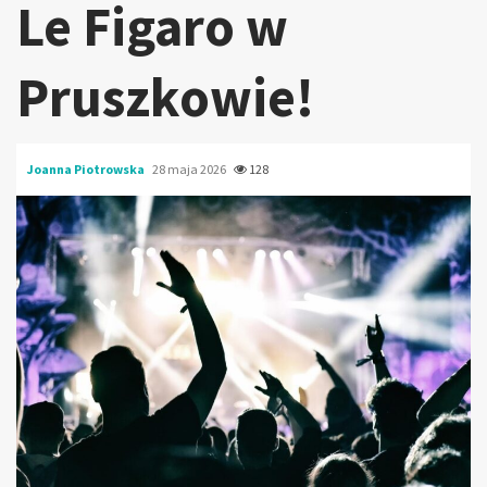
Le Figaro w
Pruszkowie!
Joanna Piotrowska
28 maja 2026
128