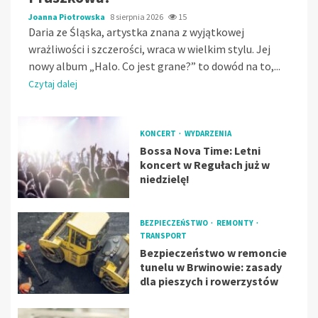
Joanna Piotrowska
8 sierpnia 2026
15
Daria ze Śląska, artystka znana z wyjątkowej
wrażliwości i szczerości, wraca w wielkim stylu. Jej
nowy album „Halo. Co jest grane?” to dowód na to,...
Czytaj dalej
KONCERT
WYDARZENIA
Bossa Nova Time: Letni
koncert w Regułach już w
niedzielę!
BEZPIECZEŃSTWO
REMONTY
TRANSPORT
Bezpieczeństwo w remoncie
tunelu w Brwinowie: zasady
dla pieszych i rowerzystów