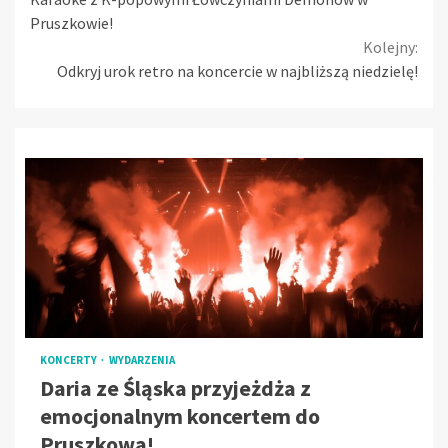
Reading
Pruszkowie!
Kolejny:
Odkryj urok retro na koncercie w najbliższą niedzielę!
KONCERTY
WYDARZENIA
Daria ze Śląska przyjeżdża z
emocjonalnym koncertem do
Pruszkowa!