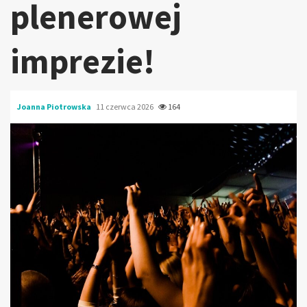
plenerowej
imprezie!
Joanna Piotrowska
11 czerwca 2026
164