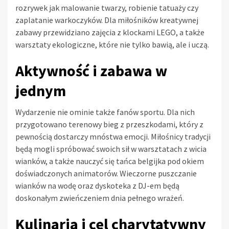
rozrywek jak malowanie twarzy, robienie tatuaży czy
zaplatanie warkoczyków. Dla miłośników kreatywnej
zabawy przewidziano zajęcia z klockami LEGO, a także
warsztaty ekologiczne, które nie tylko bawią, ale i uczą.
Aktywność i zabawa w
jednym
Wydarzenie nie ominie także fanów sportu. Dla nich
przygotowano terenowy bieg z przeszkodami, który z
pewnością dostarczy mnóstwa emocji. Miłośnicy tradycji
będą mogli spróbować swoich sił w warsztatach z wicia
wianków, a także nauczyć się tańca belgijka pod okiem
doświadczonych animatorów. Wieczorne puszczanie
wianków na wodę oraz dyskoteka z DJ-em będą
doskonałym zwieńczeniem dnia pełnego wrażeń.
Kulinaria i cel charytatywny