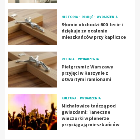
HISTORIA
PAMIĘĆ
WYDARZENIA
Słomin obchodzi 600-lecie i
dziękuje za ocalenie
mieszkańców przy kapliczce
RELIGIA
WYDARZENIA
Pielgrzymi z Warszawy
przyjęci w Raszynie z
otwartymi ramionami
KULTURA
WYDARZENIA
Michałowice tańczą pod
gwiazdami: Taneczne
wieczorki w plenerze
przyciągają mieszkańców