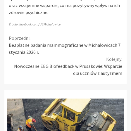
oraz wzajemne wsparcie, co ma pozytywny wpływ na ich
zdrowie psychiczne.
Źródło: facebook.com/UGMichalowice
Continue
Poprzedni:
Bezpłatne badania mammograficzne w Michałowicach 7
Reading
stycznia 2026 r.
Kolejny:
Nowoczesne EEG Biofeedback w Pruszkowie: Wsparcie
dla uczniów z autyzmem