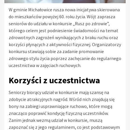
W gminie Michałowice rusza nowa inicjatywa skierowana
do mieszkańców powyżej 60. roku życia. Wójt zaprasza
seniorów do udziału w konkursie „Rusz po zdrowie”,
którego celem jest podniesienie świadomości na temat
zdrowotnych zagrożeń wynikających z braku ruchu oraz
korzyści płynących z aktywności fizycznej. Organizatorzy
konkursu stawiają sobie za zadanie promowanie
zdrowego stylu życia poprzez zachęcanie do regularnego
uczestnictwa w zajęciach ruchowych.
Korzyści z uczestnictwa
Seniorzy biorący udział w konkursie mają szansę na
zdobycie atrakcyjnych nagród. Wśród nich znajdują się
bony na zabiegi usprawniające ruchowo, które mogą
znacząco poprawić kondycję fizyczną uczestników.
Zanim jednak wezmą udział w konkursie, muszą
zapoznać się z jego regulaminem, co jest podstawowym