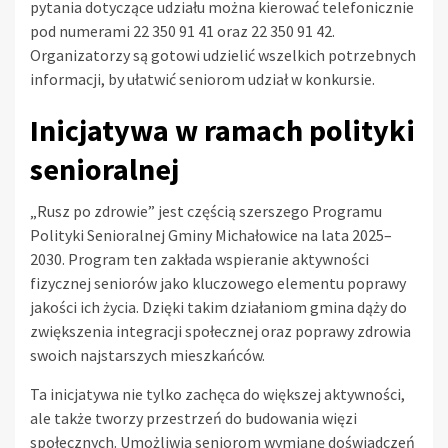
pytania dotyczące udziału można kierować telefonicznie
pod numerami 22 350 91 41 oraz 22 350 91 42.
Organizatorzy są gotowi udzielić wszelkich potrzebnych
informacji, by ułatwić seniorom udział w konkursie.
Inicjatywa w ramach polityki
senioralnej
„Rusz po zdrowie” jest częścią szerszego Programu
Polityki Senioralnej Gminy Michałowice na lata 2025–
2030. Program ten zakłada wspieranie aktywności
fizycznej seniorów jako kluczowego elementu poprawy
jakości ich życia. Dzięki takim działaniom gmina dąży do
zwiększenia integracji społecznej oraz poprawy zdrowia
swoich najstarszych mieszkańców.
Ta inicjatywa nie tylko zachęca do większej aktywności,
ale także tworzy przestrzeń do budowania więzi
społecznych. Umożliwia seniorom wymianę doświadczeń