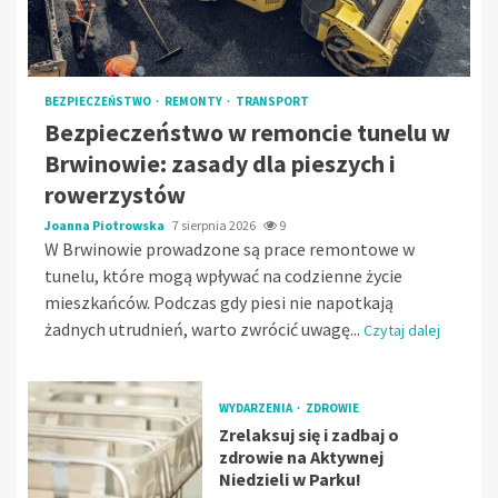
BEZPIECZEŃSTWO
REMONTY
TRANSPORT
Bezpieczeństwo w remoncie tunelu w
Brwinowie: zasady dla pieszych i
rowerzystów
Joanna Piotrowska
7 sierpnia 2026
9
W Brwinowie prowadzone są prace remontowe w
tunelu, które mogą wpływać na codzienne życie
mieszkańców. Podczas gdy piesi nie napotkają
żadnych utrudnień, warto zwrócić uwagę...
Czytaj dalej
WYDARZENIA
ZDROWIE
Zrelaksuj się i zadbaj o
zdrowie na Aktywnej
Niedzieli w Parku!