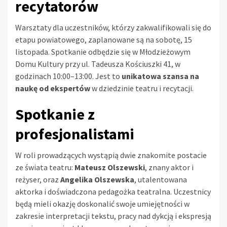
recytatorów
Warsztaty dla uczestników, którzy zakwalifikowali się do
etapu powiatowego, zaplanowane są na sobotę, 15
listopada. Spotkanie odbędzie się w Młodzieżowym
Domu Kultury przy ul. Tadeusza Kościuszki 41, w
godzinach 10:00–13:00. Jest to
unikatowa szansa na
naukę od ekspertów
w dziedzinie teatru i recytacji.
Spotkanie z
profesjonalistami
W roli prowadzących wystąpią dwie znakomite postacie
ze świata teatru:
Mateusz Olszewski
, znany aktor i
reżyser, oraz
Angelika Olszewska
, utalentowana
aktorka i doświadczona pedagożka teatralna. Uczestnicy
będą mieli okazję doskonalić swoje umiejętności w
zakresie interpretacji tekstu, pracy nad dykcją i ekspresją