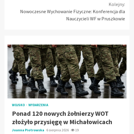
Kolejny:
Nowoczesne Wychowanie Fizyczne: Konferencja dla
Nauczycieli WF w Pruszkowie
WOJSKO
WYDARZENIA
Ponad 120 nowych żołnierzy WOT
złożyło przysięgę w Michałowicach
Joanna Piotrowska
6 sierpnia 2026
19