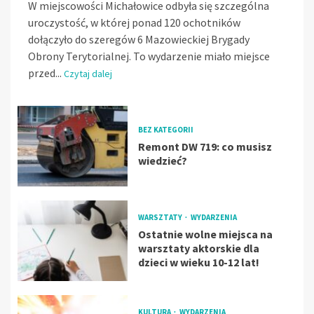
W miejscowości Michałowice odbyła się szczególna
uroczystość, w której ponad 120 ochotników
dołączyło do szeregów 6 Mazowieckiej Brygady
Obrony Terytorialnej. To wydarzenie miało miejsce
przed...
Czytaj dalej
BEZ KATEGORII
Remont DW 719: co musisz
wiedzieć?
WARSZTATY
WYDARZENIA
Ostatnie wolne miejsca na
warsztaty aktorskie dla
dzieci w wieku 10-12 lat!
KULTURA
WYDARZENIA