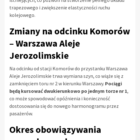
istniejących, co pozwoli na stworzenie pełnego układu
trapezowego i zwiększenie elastyczności ruchu
kolejowego.
Zmiany na odcinku Komorów
– Warszawa Aleje
Jerozolimskie
Na odcinku od stacji Komorów do przystanku Warszawa
Aleje Jerozolimskie trwa wymiana szyn, co wiąże się z
zamknięciem toru nr 2 w kierunku Warszawy.
Pociągi
będą kursować dwukierunkowo po jednym torze nr 1
,
co może spowodować opóźnienia i konieczność
dostosowania się do nowego harmonogramu przez
pasażerów.
Okres obowiązywania