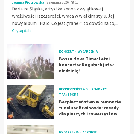
Joanna Piotrowska
8 sierpnia 2026
13
Daria ze Śląska, artystka znana z wyjątkowej
wrażliwości i szczerości, wraca w wielkim stylu. Jej
nowy album „Halo. Co jest grane?” to dowód na to,...
Czytaj dalej
KONCERT
WYDARZENIA
Bossa Nova Time: Letni
koncert w Regułach już w
niedzielę!
BEZPIECZEŃSTWO
REMONTY
TRANSPORT
Bezpieczeństwo w remoncie
tunelu w Brwinowie: zasady
dla pieszych i rowerzystów
WYDARZENIA
ZDROWIE