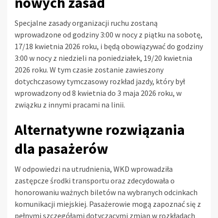
nowych zasad
Specjalne zasady organizacji ruchu zostaną
wprowadzone od godziny 3:00 w nocy z piątku na sobotę,
17/18 kwietnia 2026 roku, i będą obowiązywać do godziny
3:00 w nocy z niedzieli na poniedziałek, 19/20 kwietnia
2026 roku. W tym czasie zostanie zawieszony
dotychczasowy tymczasowy rozkład jazdy, który był
wprowadzony od 8 kwietnia do 3 maja 2026 roku, w
związku z innymi pracami na linii.
Alternatywne rozwiązania
dla pasażerów
W odpowiedzi na utrudnienia, WKD wprowadziła
zastępcze środki transportu oraz zdecydowała o
honorowaniu ważnych biletów na wybranych odcinkach
komunikacji miejskiej. Pasażerowie mogą zapoznać się z
pełnymi szczegółami dotyczącymi zmian w rozkładach