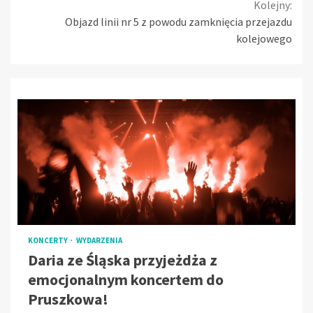
Kolejny:
Objazd linii nr 5 z powodu zamknięcia przejazdu
kolejowego
KONCERTY
WYDARZENIA
Daria ze Śląska przyjeżdża z
emocjonalnym koncertem do
Pruszkowa!