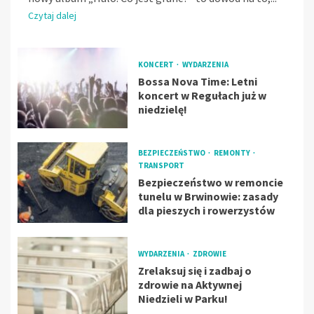
Czytaj dalej
KONCERT
WYDARZENIA
Bossa Nova Time: Letni
koncert w Regułach już w
niedzielę!
BEZPIECZEŃSTWO
REMONTY
TRANSPORT
Bezpieczeństwo w remoncie
tunelu w Brwinowie: zasady
dla pieszych i rowerzystów
WYDARZENIA
ZDROWIE
Zrelaksuj się i zadbaj o
zdrowie na Aktywnej
Niedzieli w Parku!