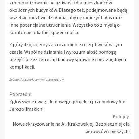
zminimalizowanie uciążliwości dla mieszkańców
okolicznych budynków. Dlatego też, podejmowane będą
wszelkie możliwe działania, aby ograniczyć hałas oraz
inne potencjalne utrudnienia. Wszystko to z myślą o
komforcie lokalnej społeczności.
Z góry dziękujemy za zrozumienie i cierpliwość w tym
czasie. Wspólne działania i wyrozumiałość pomogą
przejść przez ten etap budowy sprawnie i bez zbędnych
komplikacji.
Źródło: facebook.com/miastopiastow
Continue
Poprzedni:
Zgłoś swoje uwagi do nowego projektu przebudowy Alei
Reading
Jerozolimskich!
Kolejny:
Nowe skrzyżowanie na Al. Krakowskiej: Bezpieczniej dla
kierowców i pieszych!