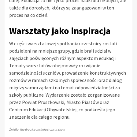
dalej. Edukacja to nie tylko proces nauki dla młodych, ale
także dla dorosłych, którzy są zaangażowani w ten
proces na co dzień.
Warsztaty jako inspiracja
W części warsztatowej spotkania uczestnicy zostali
podzieleni na mniejsze grupy, gdzie brali udział w
zajęciach poświęconych różnym aspektom edukacji.
Tematy warsztatów obejmowały rozwijanie
samodzielności uczniów, prowadzenie konstruktywnych
rozmów w ramach szkolnych społeczności oraz dialog
między samorządami na temat odpowiedzialności za
szkoły publiczne. Wydarzenie zostało zorganizowane
przez Powiat Pruszkowski, Miasto Piastów oraz
Centrum Edukacji Obywatelskiej, co podkreśla jego
znaczenie dla całego regionu.
Źródło: facebook.com/miastopruszkow