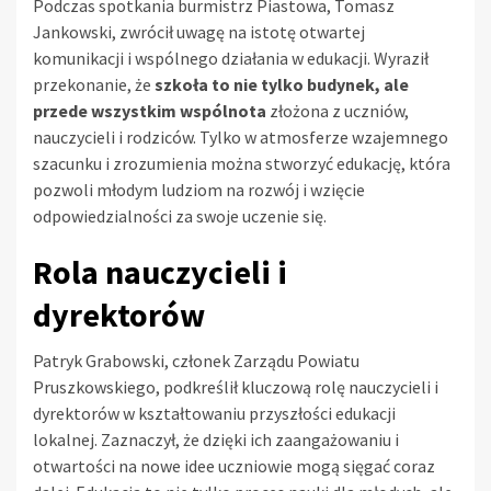
Podczas spotkania burmistrz Piastowa, Tomasz
Jankowski, zwrócił uwagę na istotę otwartej
komunikacji i wspólnego działania w edukacji. Wyraził
przekonanie, że
szkoła to nie tylko budynek, ale
przede wszystkim wspólnota
złożona z uczniów,
nauczycieli i rodziców. Tylko w atmosferze wzajemnego
szacunku i zrozumienia można stworzyć edukację, która
pozwoli młodym ludziom na rozwój i wzięcie
odpowiedzialności za swoje uczenie się.
Rola nauczycieli i
dyrektorów
Patryk Grabowski, członek Zarządu Powiatu
Pruszkowskiego, podkreślił kluczową rolę nauczycieli i
dyrektorów w kształtowaniu przyszłości edukacji
lokalnej. Zaznaczył, że dzięki ich zaangażowaniu i
otwartości na nowe idee uczniowie mogą sięgać coraz