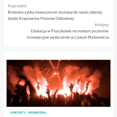
Continue
Poprzedni:
Brwinów zyska nowoczesne zestawy do nauki zdalnej
Reading
dzięki Krajowemu Planowi Odbudowy
Kolejny:
Edukacja w Pruszkowie na nowym poziomie:
Innowacyjne wydarzenie w Liceum Mickiewicza
KONCERTY
WYDARZENIA