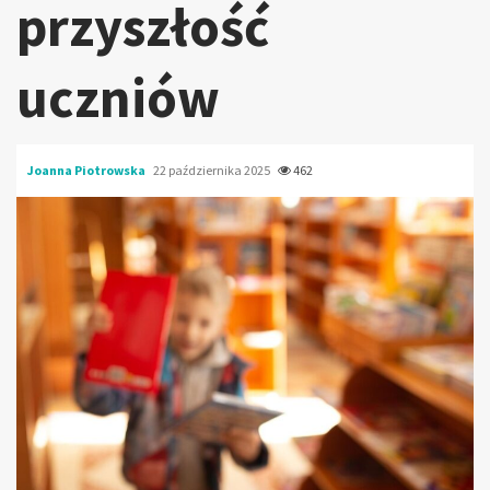
przyszłość
uczniów
Joanna Piotrowska
22 października 2025
462