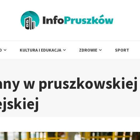
O
KULTURA I EDUKACJA
ZDROWIE
SPORT
any w pruszkowskiej
jskiej