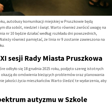
oku, autobusy komunikacji miejskiej w Pruszkowie będą
dla sobót, niedziel i świąt. Warto również zwrócić uwagę na
inia nr 10 będzie działać według rozkładu dni powszednich,
Należy również pamiętać, że linia nr 9 zostanie zawieszona na
ku.
XI sesji Rady Miasta Pruszkowa
e odbyło się 18 grudnia 2025 roku, podjęto szereg istotnych
było okazją do omówienia bieżących problemów oraz planowania
nie jakości życia mieszkańców. Warto śledzić te wydarzenia, aby
spektrum autyzmu w Szkole