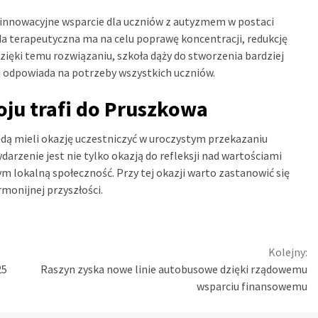
innowacyjne wsparcie dla uczniów z autyzmem w postaci
 terapeutyczna ma na celu poprawę koncentracji, redukcję
zięki temu rozwiązaniu, szkoła dąży do stworzenia bardziej
j odpowiada na potrzeby wszystkich uczniów.
oju trafi do Pruszkowa
dą mieli okazję uczestniczyć w uroczystym przekazaniu
arzenie jest nie tylko okazją do refleksji nad wartościami
m lokalną społeczność. Przy tej okazji warto zastanowić się
monijnej przyszłości.
Kolejny:
25
Raszyn zyska nowe linie autobusowe dzięki rządowemu
wsparciu finansowemu