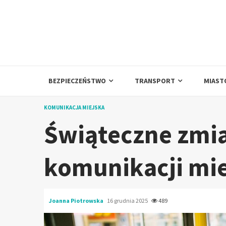
Skip
to
content
BEZPIECZEŃSTWO
TRANSPORT
MIAST
KOMUNIKACJA MIEJSKA
Świąteczne zmi
komunikacji mie
Joanna Piotrowska
16 grudnia 2025
489