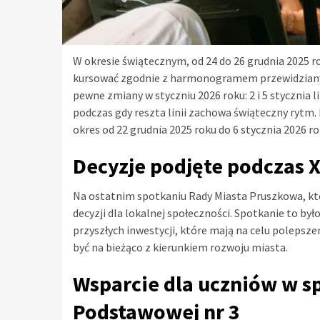
W okresie świątecznym, od 24 do 26 grudnia 2025 r
kursować zgodnie z harmonogramem przewidzianym 
pewne zmiany w styczniu 2026 roku: 2 i 5 stycznia l
podczas gdy reszta linii zachowa świąteczny rytm. 
okres od 22 grudnia 2025 roku do 6 stycznia 2026 ro
Decyzje podjęte podczas X
Na ostatnim spotkaniu Rady Miasta Pruszkowa, któr
decyzji dla lokalnej społeczności. Spotkanie to 
przyszłych inwestycji, które mają na celu polepsze
być na bieżąco z kierunkiem rozwoju miasta.
Wsparcie dla uczniów w 
Podstawowej nr 3