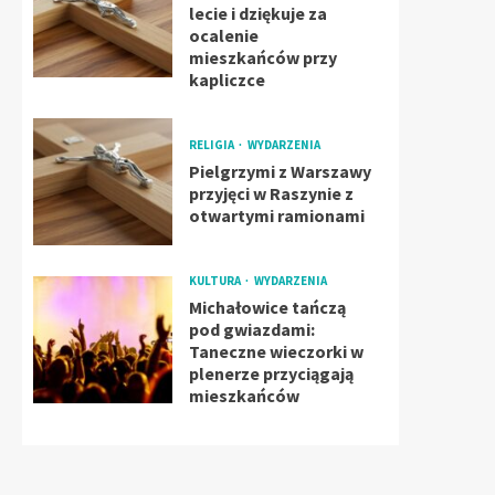
lecie i dziękuje za
ocalenie
mieszkańców przy
kapliczce
RELIGIA
WYDARZENIA
Pielgrzymi z Warszawy
przyjęci w Raszynie z
otwartymi ramionami
KULTURA
WYDARZENIA
Michałowice tańczą
pod gwiazdami:
Taneczne wieczorki w
plenerze przyciągają
mieszkańców