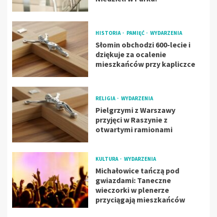
HISTORIA
PAMIĘĆ
WYDARZENIA
Słomin obchodzi 600-lecie i
dziękuje za ocalenie
mieszkańców przy kapliczce
RELIGIA
WYDARZENIA
Pielgrzymi z Warszawy
przyjęci w Raszynie z
otwartymi ramionami
KULTURA
WYDARZENIA
Michałowice tańczą pod
gwiazdami: Taneczne
wieczorki w plenerze
przyciągają mieszkańców