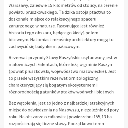
Warszawy, zaledwie 15 kilometrów od stolicy, na terenie
powiatu pruszkowskiego. Ta dzika ostoja ptactwa to
doskonałe miejsce do relaksacyjnego spaceru
zanurzonego w naturze. Fascynująca jest również
historia tego obszaru, będącego kiedyś polem
bitewnym. Natomiast miłośnicy architektury mogą tu
zachwycić się budynkiem pałacowym.
Rezerwat przyrody Stawy Raszyńskie usytuowany jest w
malowniczych Falentach, które leżą w gminie Raszyn
(powiat pruszkowski, województwo mazowieckie). Jest
to przede wszystkim rezerwat ornitologiczny,
charakteryzujący się bogatym ekosystemem i
różnorodnością gatunków ptaków wodnych i błotnych.
Bez wątpienia, jest to jedno z najbardziej atrakcyjnych
miejsc do odwiedzenia na Mazowszu, niezależnie od pory
roku. Na obszarze o całkowitej powierzchni 155,13 ha
rozpościerają się liczne stawy. Początkowo teren