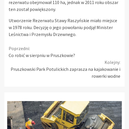
rezerwatu obejmował 110 ha, jednak w 2011 roku obszar
ten został powiększony.
Utworzenie Rezerwatu Stawy Raszyńskie miało miejsce
w 1978 roku. Decyzję o jego powołaniu podjął Minister
Leśnictwa i Przemysłu Drzewnego.
Continue
Poprzedni:
Co robić w sierpniu w Pruszkowie?
Reading
Kolejny:
Pruszkowski Park Potulickich zaprasza na kajakowanie i
rowerki wodne