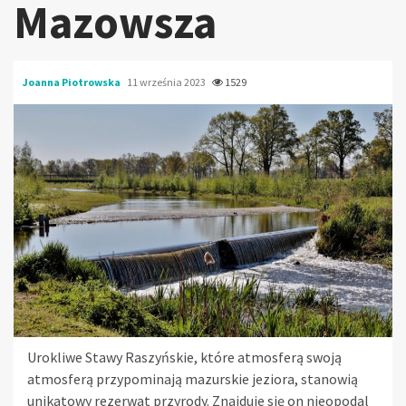
Mazowsza
Joanna Piotrowska
11 września 2023
1529
Urokliwe Stawy Raszyńskie, które atmosferą swoją
atmosferą przypominają mazurskie jeziora, stanowią
unikatowy rezerwat przyrody. Znajduje się on nieopodal