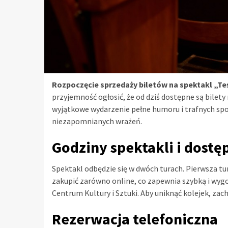
Rozpoczęcie sprzedaży biletów na spektakl „Te
przyjemność ogłosić, że od dziś dostępne są bilety
wyjątkowe wydarzenie pełne humoru i trafnych spo
niezapomnianych wrażeń.
Godziny spektakli i dostę
Spektakl odbędzie się w dwóch turach. Pierwsza tur
zakupić zarówno online, co zapewnia szybką i wygod
Centrum Kultury i Sztuki. Aby uniknąć kolejek, za
Rezerwacja telefoniczna