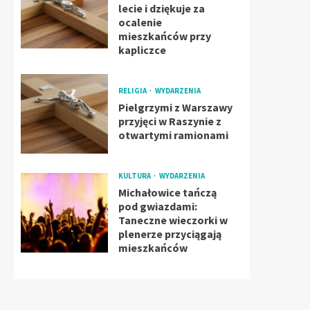
lecie i dziękuje za
ocalenie
mieszkańców przy
kapliczce
RELIGIA
WYDARZENIA
Pielgrzymi z Warszawy
przyjęci w Raszynie z
otwartymi ramionami
KULTURA
WYDARZENIA
Michałowice tańczą
pod gwiazdami:
Taneczne wieczorki w
plenerze przyciągają
mieszkańców