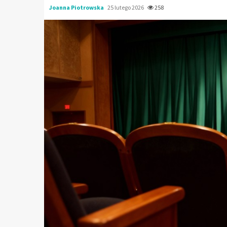
Joanna Piotrowska
25 lutego 2026
258