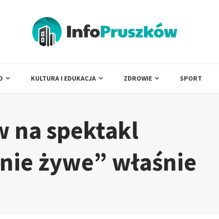
O
KULTURA I EDUKACJA
ZDROWIE
SPORT
w na spektakl
nie żywe” właśnie