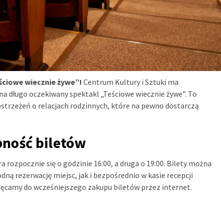
ściowe wiecznie żywe”!
Centrum Kultury i Sztuki ma
 na długo oczekiwany spektakl „Teściowe wiecznie żywe”. To
strzeżeń o relacjach rodzinnych, które na pewno dostarczą
pność biletów
a rozpocznie się o godzinie 16:00, a druga o 19:00. Bilety można
ną rezerwację miejsc, jak i bezpośrednio w kasie recepcji
chęcamy do wcześniejszego zakupu biletów przez internet.