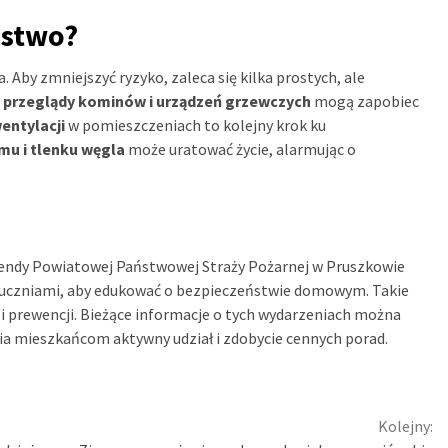
ństwo?
. Aby zmniejszyć ryzyko, zaleca się kilka prostych, ale
 przeglądy kominów i urządzeń grzewczych
mogą zapobiec
entylacji
w pomieszczeniach to kolejny krok ku
mu i tlenku węgla
może uratować życie, alarmując o
mendy Powiatowej Państwowej Straży Pożarnej w Pruszkowie
i uczniami, aby edukować o bezpieczeństwie domowym. Takie
i prewencji. Bieżące informacje o tych wydarzeniach można
a mieszkańcom aktywny udział i zdobycie cennych porad.
Kolejny: