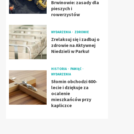
Brwinowie: zasady dla
pieszych i
rowerzystów
WYDARZENIA
ZDROWIE
Zrelaksuj się i zadbaj o
zdrowie na Aktywnej
Niedzieli w Parku!
HISTORIA
PAMIĘĆ
WYDARZENIA
Słomin obchodzi 600-
lecie i dziękuje za
ocalenie
mieszkańców przy
kapliczce