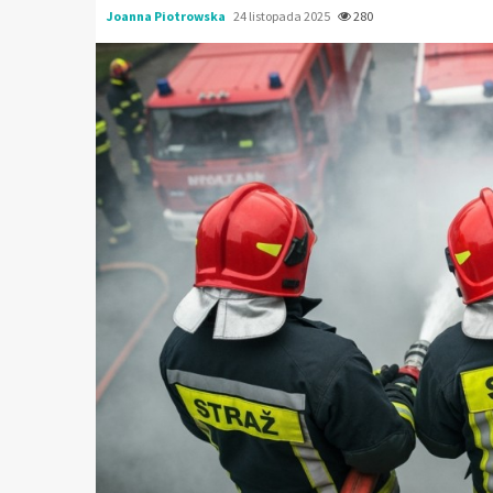
Joanna Piotrowska
24 listopada 2025
280