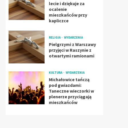
lecie i dziękuje za
ocalenie
mieszkańców przy
kapliczce
RELIGIA
WYDARZENIA
Pielgrzymi z Warszawy
przyjęci w Raszynie z
otwartymi ramionami
KULTURA
WYDARZENIA
Michałowice tańczą
pod gwiazdami:
Taneczne wieczorki w
plenerze przyciągają
mieszkańców