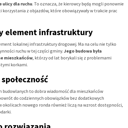
 ulicy dla ruchu
. To oznacza, że kierowcy będą mogli ponownie
ści korzystania z objazdów, które obowiązywały w trakcie prac
 element infrastruktury
ment lokalnej infrastruktury drogowej. Ma na celu nie tylko
nności ruchu w tej części gminy.
Jego budowa była
jne mieszkańców
, którzy od lat borykali się z problemami
stymi korkami.
 społeczność
ach budowlanych to dobra wiadomość dla mieszkańców
i powrót do codziennych obowiązków bez dodatkowych
w okolicach nowego ronda również liczą na wzrost dostępności,
darki.
o rozwiązania