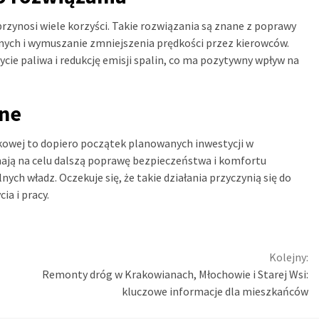
przynosi wiele korzyści. Takie rozwiązania są znane z poprawy
nych i wymuszanie zmniejszenia prędkości przez kierowców.
cie paliwa i redukcję emisji spalin, co ma pozytywny wpływ na
jne
kowej to dopiero początek planowanych inwestycji w
mają na celu dalszą poprawę bezpieczeństwa i komfortu
ych władz. Oczekuje się, że takie działania przyczynią się do
ia i pracy.
Kolejny:
Remonty dróg w Krakowianach, Młochowie i Starej Wsi:
kluczowe informacje dla mieszkańców