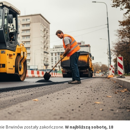
inie Brwinów zostały zakończone.
W najbliższą sobotę, 18