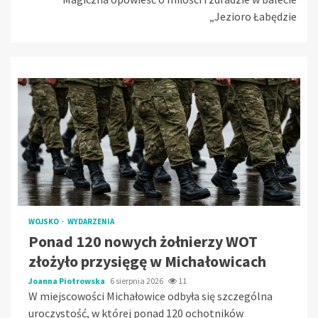
„Jezioro Łabędzie
WOJSKO
WYDARZENIA
Ponad 120 nowych żołnierzy WOT
złożyło przysięgę w Michałowicach
Joanna Piotrowska
6 sierpnia 2026
11
W miejscowości Michałowice odbyła się szczególna
uroczystość, w której ponad 120 ochotników