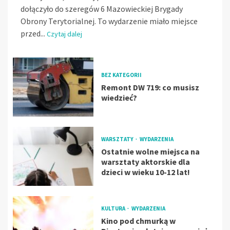
dołączyło do szeregów 6 Mazowieckiej Brygady
Obrony Terytorialnej. To wydarzenie miało miejsce
przed...
Czytaj dalej
BEZ KATEGORII
Remont DW 719: co musisz
wiedzieć?
WARSZTATY
WYDARZENIA
Ostatnie wolne miejsca na
warsztaty aktorskie dla
dzieci w wieku 10-12 lat!
KULTURA
WYDARZENIA
Kino pod chmurką w