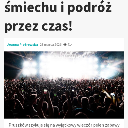
śmiechu i podróż
przez czas!
Joanna Piotrowska
23 marca 2026
414
Pruszków szykuje się na wyjątkowy wieczór pełen zabawy