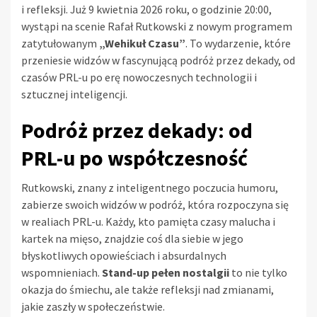
i refleksji. Już 9 kwietnia 2026 roku, o godzinie 20:00,
wystąpi na scenie Rafał Rutkowski z nowym programem
zatytułowanym
„Wehikuł Czasu”
. To wydarzenie, które
przeniesie widzów w fascynującą podróż przez dekady, od
czasów PRL-u po erę nowoczesnych technologii i
sztucznej inteligencji.
Podróż przez dekady: od
PRL-u po współczesność
Rutkowski, znany z inteligentnego poczucia humoru,
zabierze swoich widzów w podróż, która rozpoczyna się
w realiach PRL-u. Każdy, kto pamięta czasy malucha i
kartek na mięso, znajdzie coś dla siebie w jego
błyskotliwych opowieściach i absurdalnych
wspomnieniach.
Stand-up pełen nostalgii
to nie tylko
okazja do śmiechu, ale także refleksji nad zmianami,
jakie zaszły w społeczeństwie.