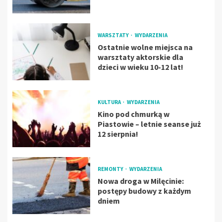
WARSZTATY
WYDARZENIA
Ostatnie wolne miejsca na
warsztaty aktorskie dla
dzieci w wieku 10-12 lat!
KULTURA
WYDARZENIA
Kino pod chmurką w
Piastowie – letnie seanse już
12 sierpnia!
REMONTY
WYDARZENIA
Nowa droga w Milęcinie:
postępy budowy z każdym
dniem