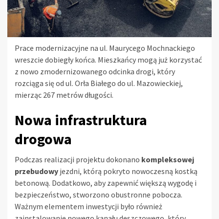
Prace modernizacyjne na ul. Maurycego Mochnackiego
wreszcie dobiegły końca. Mieszkańcy mogą już korzystać
z nowo zmodernizowanego odcinka drogi, który
rozciąga się od ul. Orła Białego do ul. Mazowieckiej,
mierząc 267 metrów długości.
Nowa infrastruktura
drogowa
Podczas realizacji projektu dokonano
kompleksowej
przebudowy
jezdni, którą pokryto nowoczesną kostką
betonową. Dodatkowo, aby zapewnić większą wygodę i
bezpieczeństwo, stworzono obustronne pobocza.
Ważnym elementem inwestycji było również
zainstalowanie nowego kanału deszczowego, który