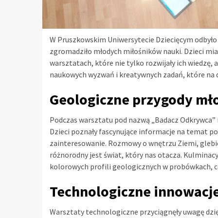
W Pruszkowskim Uniwersytecie Dziecięcym odbyło 
zgromadziło młodych miłośników nauki. Dzieci mia
warsztatach, które nie tylko rozwijały ich wiedzę,
naukowych wyzwań i kreatywnych zadań, które na d
Geologiczne przygody m
Podczas warsztatu pod nazwą „Badacz Odkrywca” mł
Dzieci poznały fascynujące informacje na temat p
zainteresowanie. Rozmowy o wnętrzu Ziemi, glebie
różnorodny jest świat, który nas otacza. Kulmin
kolorowych profili geologicznych w probówkach, c
Technologiczne innowacje
Warsztaty technologiczne przyciągnęły uwagę dzię