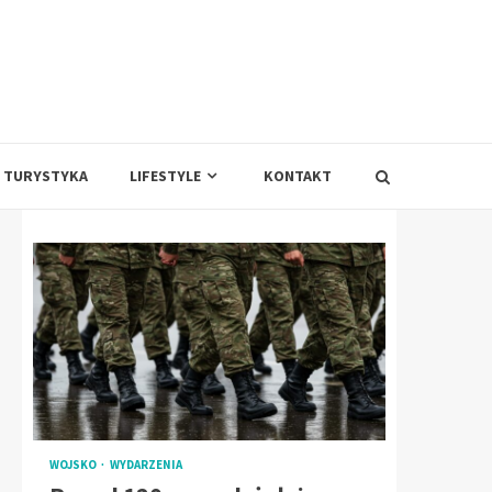
TURYSTYKA
LIFESTYLE
KONTAKT
WOJSKO
WYDARZENIA