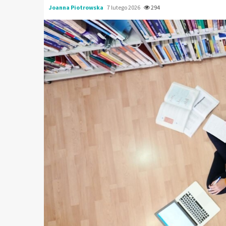
Joanna Piotrowska
7 lutego 2026
294