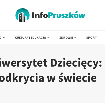
O
KULTURA I EDUKACJA
ZDROWIE
SPORT
wersytet Dziecięcy:
odkrycia w świecie