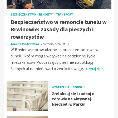
BEZPIECZEŃSTWO
REMONTY
TRANSPORT
Bezpieczeństwo w remoncie tunelu w
Brwinowie: zasady dla pieszych i
rowerzystów
Joanna Piotrowska
7 sierpnia 2026
14
W Brwinowie prowadzone są prace remontowe w
tunelu, które mogą wpływać na codzienne życie
mieszkańców. Podczas gdy piesi nie napotkają
żadnych utrudnień, warto zwrócić uwagę...
Czytaj dalej
WYDARZENIA
ZDROWIE
Zrelaksuj się i zadbaj o
zdrowie na Aktywnej
Niedzieli w Parku!