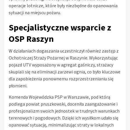
operacje lotnicze, które były niezbędne do opanowania
sytuacji na miejscu pożaru.
Specjalistyczne wsparcie z
OSP Raszyn
W działaniach dogaszania uczestniczył również zastęp z
Ochotniczej Straży Pożarnej w Raszynie. Wykorzystując
pojazd UTV wyposażony w agregat gaśniczy, strażacy
skupiali się na eliminacji zarzewi ognia, co było kluczowe
dla zapobieżenia ponownemu rozprzestrzenianiu się
płomieni.
Komenda Wojewódzka PSP w Warszawie, pod którą
podlega powiat pruszkowski, doceniła zaangażowanie i
profesjonalizm swoich jednostek w trudnych warunkach
terenowych i pogodowych. Dzięki ich wysiłkom udało się
opanować sytuację, minimalizując straty w lokalnych