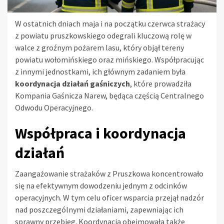
W ostatnich dniach maja i na początku czerwca strażacy
z powiatu pruszkowskiego odegrali kluczową rolę w
walce z groźnym pożarem lasu, który objął tereny
powiatu wołomińskiego oraz mińskiego. Współpracując
z innymi jednostkami, ich głównym zadaniem była
koordynacja działań gaśniczych
, które prowadziła
Kompania Gaśnicza Narew, będąca częścią Centralnego
Odwodu Operacyjnego.
Współpraca i koordynacja
działań
Zaangażowanie strażaków z Pruszkowa koncentrowało
się na efektywnym dowodzeniu jednym z odcinków
operacyjnych. W tym celu oficer wsparcia przejął nadzór
nad poszczególnymi działaniami, zapewniając ich
sprawny przebieg. Koordynacja obejmowała także