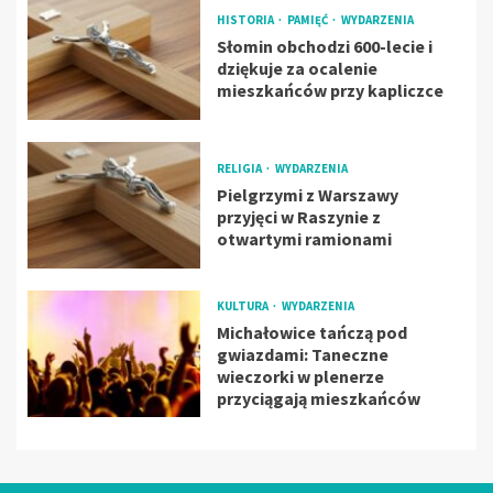
HISTORIA
PAMIĘĆ
WYDARZENIA
Słomin obchodzi 600-lecie i
dziękuje za ocalenie
mieszkańców przy kapliczce
RELIGIA
WYDARZENIA
Pielgrzymi z Warszawy
przyjęci w Raszynie z
otwartymi ramionami
KULTURA
WYDARZENIA
Michałowice tańczą pod
gwiazdami: Taneczne
wieczorki w plenerze
przyciągają mieszkańców