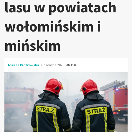
lasu w powiatach
wołomińskim i
mińskim
Joanna Piotrowska
6 czerwca 2026
150