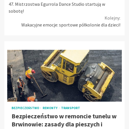
47. Mistrzostwa Egurrola Dance Studio startują w
Reading
sobotę!
Kolejny:
Wakacyjne emocje: sportowe półkolonie dla dzieci!
BEZPIECZEŃSTWO
REMONTY
TRANSPORT
Bezpieczeństwo w remoncie tunelu w
Brwinowie: zasady dla pieszych i