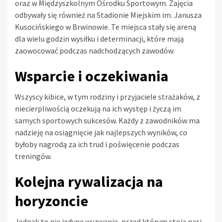
oraz w Międzyszkolnym Ośrodku Sportowym. Zajęcia
odbywały się również na Stadionie Miejskim im. Janusza
Kusocińskiego w Brwinowie. Te miejsca stały się areną
dla wielu godzin wysiłku i determinacji, które mają
zaowocować podczas nadchodzących zawodów.
Wsparcie i oczekiwania
Wszyscy kibice, w tym rodziny i przyjaciele strażaków, z
niecierpliwością oczekują na ich występ i życzą im
samych sportowych sukcesów. Każdy z zawodników ma
nadzieję na osiągnięcie jak najlepszych wyników, co
byłoby nagrodą za ich trud i poświęcenie podczas
treningów.
Kolejna rywalizacja na
horyzoncie
Jednak to nie jedyne wyzwanie, przed którym stoją nasi