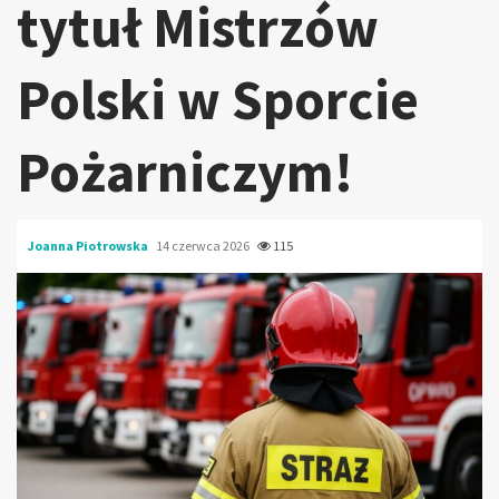
tytuł Mistrzów
Polski w Sporcie
Pożarniczym!
Joanna Piotrowska
14 czerwca 2026
115