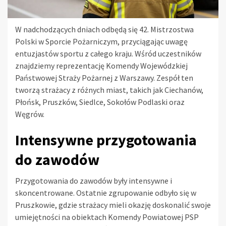
W nadchodzących dniach odbędą się 42. Mistrzostwa
Polski w Sporcie Pożarniczym, przyciągając uwagę
entuzjastów sportu z całego kraju. Wśród uczestników
znajdziemy reprezentację Komendy Wojewódzkiej
Państwowej Straży Pożarnej z Warszawy. Zespół ten
tworzą strażacy z różnych miast, takich jak Ciechanów,
Płońsk, Pruszków, Siedlce, Sokołów Podlaski oraz
Węgrów.
Intensywne przygotowania
do zawodów
Przygotowania do zawodów były intensywne i
skoncentrowane. Ostatnie zgrupowanie odbyło się w
Pruszkowie, gdzie strażacy mieli okazję doskonalić swoje
umiejętności na obiektach Komendy Powiatowej PSP