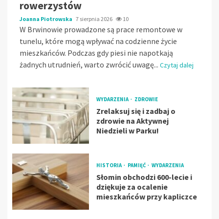
rowerzystów
Joanna Piotrowska
7 sierpnia 2026
10
W Brwinowie prowadzone są prace remontowe w
tunelu, które mogą wpływać na codzienne życie
mieszkańców. Podczas gdy piesi nie napotkają
żadnych utrudnień, warto zwrócić uwagę...
Czytaj dalej
WYDARZENIA
ZDROWIE
Zrelaksuj się i zadbaj o
zdrowie na Aktywnej
Niedzieli w Parku!
HISTORIA
PAMIĘĆ
WYDARZENIA
Słomin obchodzi 600-lecie i
dziękuje za ocalenie
mieszkańców przy kapliczce