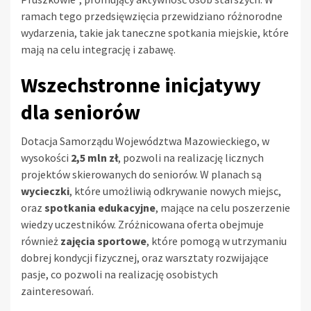
ramach tego przedsięwzięcia przewidziano różnorodne
wydarzenia, takie jak taneczne spotkania miejskie, które
mają na celu integrację i zabawę.
Wszechstronne inicjatywy
dla seniorów
Dotacja Samorządu Województwa Mazowieckiego, w
wysokości
2,5 mln zł
, pozwoli na realizację licznych
projektów skierowanych do seniorów. W planach są
wycieczki
, które umożliwią odkrywanie nowych miejsc,
oraz
spotkania edukacyjne
, mające na celu poszerzenie
wiedzy uczestników. Zróżnicowana oferta obejmuje
również
zajęcia sportowe
, które pomogą w utrzymaniu
dobrej kondycji fizycznej, oraz warsztaty rozwijające
pasje, co pozwoli na realizację osobistych
zainteresowań.