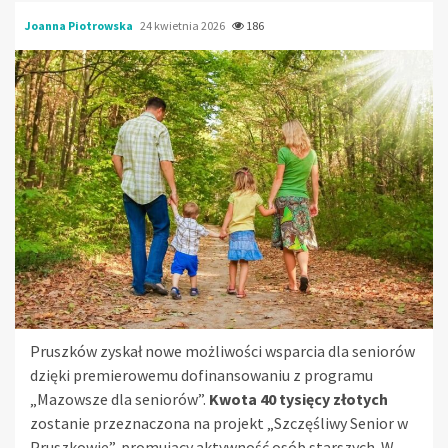
Joanna Piotrowska
24 kwietnia 2026
186
Pruszków zyskał nowe możliwości wsparcia dla seniorów
dzięki premierowemu dofinansowaniu z programu
„Mazowsze dla seniorów”.
Kwota 40 tysięcy złotych
zostanie przeznaczona na projekt „Szczęśliwy Senior w
Pruszkowie”, promujący aktywność osób starszych. W