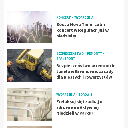
KONCERT
WYDARZENIA
Bossa Nova Time: Letni
koncert w Regułach już w
niedzielę!
BEZPIECZEŃSTWO
REMONTY
TRANSPORT
Bezpieczeństwo w remoncie
tunelu w Brwinowie: zasady
dla pieszych i rowerzystów
WYDARZENIA
ZDROWIE
Zrelaksuj się i zadbaj o
zdrowie na Aktywnej
Niedzieli w Parku!