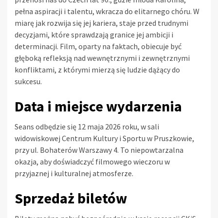
pełna aspiracji i talentu, wkracza do elitarnego chóru. W
miarę jak rozwija się jej kariera, staje przed trudnymi
decyzjami, które sprawdzają granice jej ambicji i
determinacji. Film, oparty na faktach, obiecuje być
głęboką refleksją nad wewnętrznymi i zewnętrznymi
konfliktami, z którymi mierzą się ludzie dążący do
sukcesu.
Data i miejsce wydarzenia
Seans odbędzie się 12 maja 2026 roku, w sali
widowiskowej Centrum Kultury i Sportu w Pruszkowie,
przy ul. Bohaterów Warszawy 4. To niepowtarzalna
okazja, aby doświadczyć filmowego wieczoru w
przyjaznej i kulturalnej atmosferze.
Sprzedaż biletów