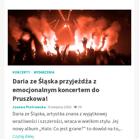
KONCERTY
WYDARZENIA
Daria ze Śląska przyjeżdża z
emocjonalnym koncertem do
Pruszkowa!
Joanna Piotrowska
8 sierpnia 2026
39
Daria ze Śląska, artystka znana z wyjątkowej
wrażliwości i szczerości, wraca w wielkim stylu. Jej
nowy album „Halo. Co jest grane?” to dowód na to,...
Czytaj dalej