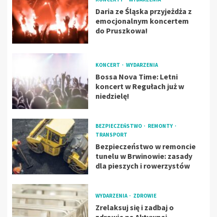
Daria ze Śląska przyjeżdża z
emocjonalnym koncertem
do Pruszkowa!
KONCERT
WYDARZENIA
Bossa Nova Time: Letni
koncert w Regułach już w
niedzielę!
BEZPIECZEŃSTWO
REMONTY
TRANSPORT
Bezpieczeństwo w remoncie
tunelu w Brwinowie: zasady
dla pieszych i rowerzystów
WYDARZENIA
ZDROWIE
Zrelaksuj się i zadbaj o