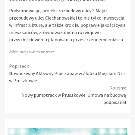
Podsumowując, projekt rozbudowy ulicy 3 Maja i
przebudowy ulicy Ciechanowskiej to nie tylko inwestycja
w infrastrukturę, ale także krok ku poprawie jakości życia
mieszkańców, zrównoważonemu rozwojowi i
przyszłościowemu planowaniu przestrzennemu miasta.
Źródło: Urząd Miasta Pruszkowa
Continue
Poprzedni:
Nowoczesny Aktywny Plac Zabaw w Żłobku Miejskim Nr 2
Reading
w Pruszkowie
Kolejny:
Nowy pumptrack w Pruszkowie: Umowa na budowę
podpisana!