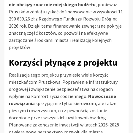
nie obciąży znacznie miejskiego budżetu
, ponieważ
Pruszków zdołał uzyskać dofinansowanie w wysokości 11
290 639,26 zł z Rządowego Funduszu Rozwoju Dróg na
2026 rok. Dzięki temu finansowanie zewnętrzne pokryje
znaczną część kosztów, co pozwoli na efektywne
zarządzanie środkami miasta i realizację kolejnych
projektów.
Korzyści płynące z projektu
Realizacja tego projektu przyniesie wiele korzyści
mieszkańcom Pruszkowa. Poprawienie infrastruktury
drogowej i zwiększenie bezpieczeństwa na drogach
wpłynie na komfort życia codziennego.
Nowoczesne
rozwiązania
sprzyjają nie tylko kierowcom, ale także
pieszym i rowerzystom, co z pewnością zostanie
docenione przez wszystkich użytkowników dróg.
Planowane zakończenie inwestycji w latach 2026-2028
otwiera nowe perspektywy rozwoju dla miasta.