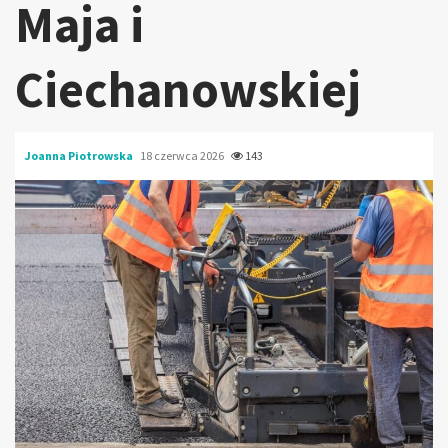
Maja i
Ciechanowskiej
Joanna Piotrowska
18 czerwca 2026
143