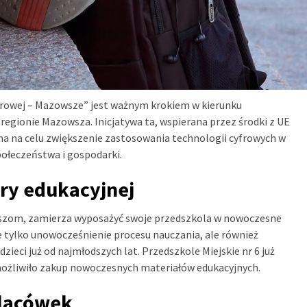
 cyfrowej – Mazowsze” jest ważnym krokiem w kierunku
regionie Mazowsza. Inicjatywa ta, wspierana przez środki z UE
 na celu zwiększenie zastosowania technologii cyfrowych w
ołeczeństwa i gospodarki.
ry edukacyjnej
szom, zamierza wyposażyć swoje przedszkola w nowoczesne
e tylko unowocześnienie procesu nauczania, ale również
dzieci już od najmłodszych lat. Przedszkole Miejskie nr 6 już
umożliwiło zakup nowoczesnych materiałów edukacyjnych.
placówek