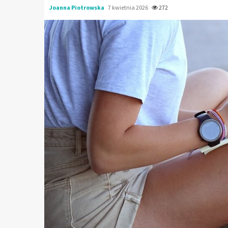
Joanna Piotrowska
7 kwietnia 2026
272