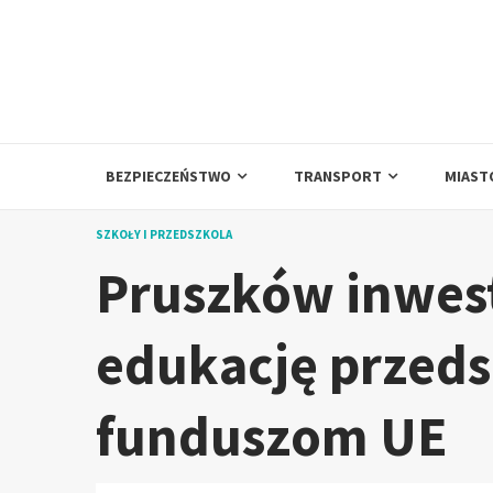
Skip
to
content
BEZPIECZEŃSTWO
TRANSPORT
MIAST
SZKOŁY I PRZEDSZKOLA
Pruszków inwes
edukację przeds
funduszom UE