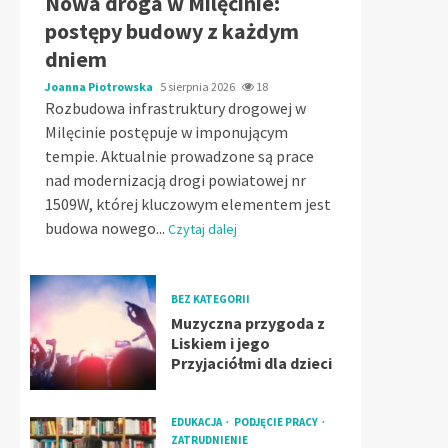
Nowa droga w Milęcinie:
postępy budowy z każdym
dniem
Joanna Piotrowska
5 sierpnia 2026
18
Rozbudowa infrastruktury drogowej w
Milęcinie postępuje w imponującym
tempie. Aktualnie prowadzone są prace
nad modernizacją drogi powiatowej nr
1509W, której kluczowym elementem jest
budowa nowego...
Czytaj dalej
BEZ KATEGORII
Muzyczna przygoda z
Liskiem i jego
Przyjaciółmi dla dzieci
EDUKACJA
PODJĘCIE PRACY
ZATRUDNIENIE