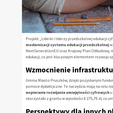
Projekt „Liderki i liderzy przedszkolnej edukacji
modernizacji systemu edukacji przedszkolnej
w 
NextGenerationEU oraz Krajowy Plan Odbudowy, ma
edukacji, co jest kluczowym elementem rozwoju sp
Wzmocnienie infrastruktu
Gmina Miasto Pruszków, dzięki pozyskanym fundu
pomoce dydaktyczne. Te narzędzia mają na celu ni
wspieranie rozwijania umiejętności cyfrowych
u 
skorzystało z grantu w wysokości 6 275,70 zł, co 
Perspektywy dla innych 