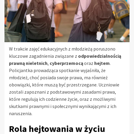
W trakcie zajęć edukacyjnych z młodzieżą poruszono
kluczowe zagadnienia związane z
odpowiedzialnością
prawną nieletnich
,
cyberprzemocą
oraz
hejtem
.
Policjantka prowadząca spotkanie wyjaśniła, że
młodzież, choć posiada swoje prawa, ma również
obowiązki, które muszą być przestrzegane. Uczniowie
zostali zapoznani z podstawowymi zasadami prawa,
które regulują ich codzienne życie, oraz z możliwymi
skutkami prawnymi i społecznymi wynikającymi z ich
naruszenia.
Rola hejtowania w życiu