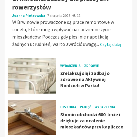
rowerzystów
Joanna Piotrowska
7 sierpnia 2026
12
W Brwinowie prowadzone są prace remontowe w
tunelu, które mogą wpływać na codzienne życie
mieszkańców. Podczas gdy piesi nie napotkają
żadnych utrudnień, warto zwrócić uwagę...
Czytaj dalej
WYDARZENIA
ZDROWIE
Zrelaksuj się i zadbaj o
zdrowie na Aktywnej
Niedzieli w Parku!
HISTORIA
PAMIĘĆ
WYDARZENIA
Słomin obchodzi 600-lecie i
dziękuje za ocalenie
mieszkańców przy kapliczce