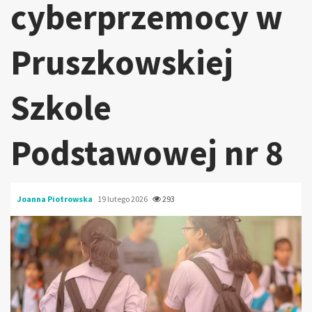
cyberprzemocy w
Pruszkowskiej
Szkole
Podstawowej nr 8
Joanna Piotrowska
19 lutego 2026
293