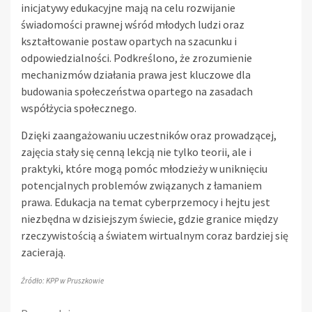
inicjatywy edukacyjne mają na celu rozwijanie
świadomości prawnej wśród młodych ludzi oraz
kształtowanie postaw opartych na szacunku i
odpowiedzialności. Podkreślono, że zrozumienie
mechanizmów działania prawa jest kluczowe dla
budowania społeczeństwa opartego na zasadach
współżycia społecznego.
Dzięki zaangażowaniu uczestników oraz prowadzącej,
zajęcia stały się cenną lekcją nie tylko teorii, ale i
praktyki, które mogą pomóc młodzieży w uniknięciu
potencjalnych problemów związanych z łamaniem
prawa. Edukacja na temat cyberprzemocy i hejtu jest
niezbędna w dzisiejszym świecie, gdzie granice między
rzeczywistością a światem wirtualnym coraz bardziej się
zacierają.
Źródło: KPP w Pruszkowie