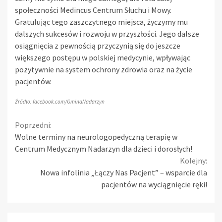
społeczności Medincus Centrum Słuchu i Mowy.
Gratulując tego zaszczytnego miejsca, życzymy mu
dalszych sukcesów i rozwoju w przyszłości. Jego dalsze
osiągnięcia z pewnością przyczynią się do jeszcze
większego postępu w polskiej medycynie, wpływając
pozytywnie na system ochrony zdrowia oraz na życie
pacjentów.
Źródło: facebook.com/GminaNadarzyn
Continue
Poprzedni:
Wolne terminy na neurologopedyczną terapię w
Reading
Centrum Medycznym Nadarzyn dla dzieci i dorosłych!
Kolejny:
Nowa infolinia „Łączy Nas Pacjent” – wsparcie dla
pacjentów na wyciągnięcie ręki!