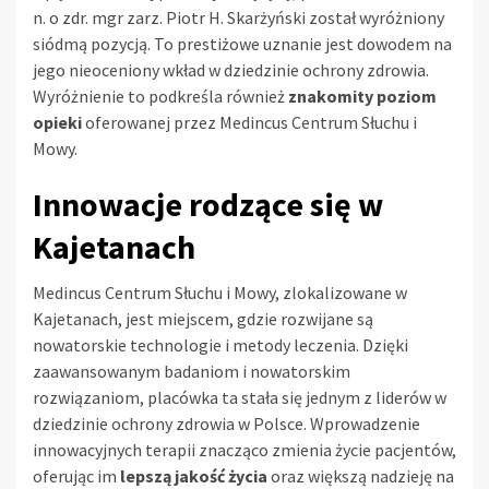
n. o zdr. mgr zarz. Piotr H. Skarżyński został wyróżniony
siódmą pozycją. To prestiżowe uznanie jest dowodem na
jego nieoceniony wkład w dziedzinie ochrony zdrowia.
Wyróżnienie to podkreśla również
znakomity poziom
opieki
oferowanej przez Medincus Centrum Słuchu i
Mowy.
Innowacje rodzące się w
Kajetanach
Medincus Centrum Słuchu i Mowy, zlokalizowane w
Kajetanach, jest miejscem, gdzie rozwijane są
nowatorskie technologie i metody leczenia. Dzięki
zaawansowanym badaniom i nowatorskim
rozwiązaniom, placówka ta stała się jednym z liderów w
dziedzinie ochrony zdrowia w Polsce. Wprowadzenie
innowacyjnych terapii znacząco zmienia życie pacjentów,
oferując im
lepszą jakość życia
oraz większą nadzieję na