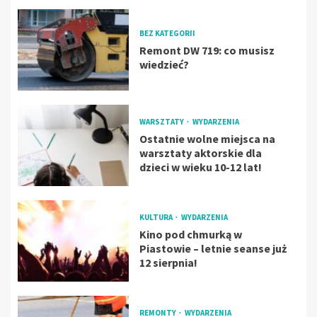
BEZ KATEGORII
Remont DW 719: co musisz
wiedzieć?
WARSZTATY
WYDARZENIA
Ostatnie wolne miejsca na
warsztaty aktorskie dla
dzieci w wieku 10-12 lat!
KULTURA
WYDARZENIA
Kino pod chmurką w
Piastowie – letnie seanse już
12 sierpnia!
REMONTY
WYDARZENIA