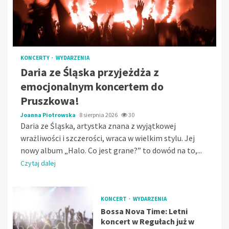
KONCERTY
WYDARZENIA
Daria ze Śląska przyjeżdża z
emocjonalnym koncertem do
Pruszkowa!
Joanna Piotrowska
8 sierpnia 2026
30
Daria ze Śląska, artystka znana z wyjątkowej
wrażliwości i szczerości, wraca w wielkim stylu. Jej
nowy album „Halo. Co jest grane?” to dowód na to,...
Czytaj dalej
KONCERT
WYDARZENIA
Bossa Nova Time: Letni
koncert w Regułach już w