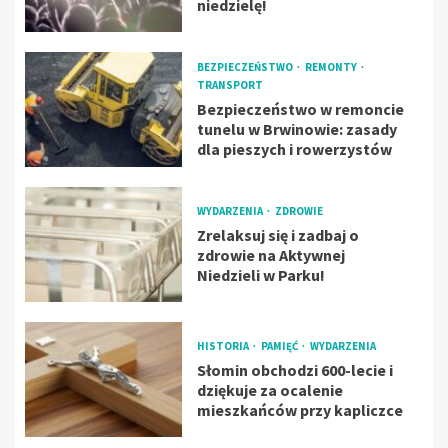
niedzielę!
BEZPIECZEŃSTWO
REMONTY
TRANSPORT
Bezpieczeństwo w remoncie
tunelu w Brwinowie: zasady
dla pieszych i rowerzystów
WYDARZENIA
ZDROWIE
Zrelaksuj się i zadbaj o
zdrowie na Aktywnej
Niedzieli w Parku!
HISTORIA
PAMIĘĆ
WYDARZENIA
Słomin obchodzi 600-lecie i
dziękuje za ocalenie
mieszkańców przy kapliczce