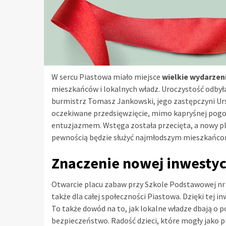
W sercu Piastowa miało miejsce
wielkie wydarzen
mieszkańców i lokalnych władz. Uroczystość odbyła 
burmistrz Tomasz Jankowski, jego zastępczyni Urs
oczekiwane przedsięwzięcie, mimo kapryśnej pogody
entuzjazmem. Wstęga została przecięta, a nowy pla
pewnością będzie służyć najmłodszym mieszkańcom
Znaczenie nowej inwestyc
Otwarcie placu zabaw przy Szkole Podstawowej nr 5
także dla całej społeczności Piastowa. Dzięki tej in
To także dowód na to, jak lokalne władze dbają o 
bezpieczeństwo. Radość dzieci, które mogły jako p