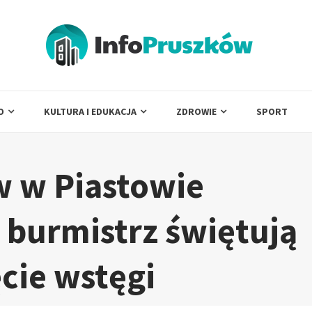
O
KULTURA I EDUKACJA
ZDROWIE
SPORT
w w Piastowie
i burmistrz świętują
cie wstęgi