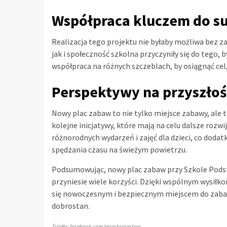
Współpraca kluczem do s
Realizacja tego projektu nie byłaby możliwa bez z
jak i społeczność szkolna przyczyniły się do tego, b
współpraca na różnych szczeblach, by osiągnąć cel, 
Perspektywy na przyszłoś
Nowy plac zabaw to nie tylko miejsce zabawy, ale ta
kolejne inicjatywy, które mają na celu dalsze rozwi
różnorodnych wydarzeń i zajęć dla dzieci, co dodat
spędzania czasu na świeżym powietrzu.
Podsumowując, nowy plac zabaw przy Szkole Podsta
przyniesie wiele korzyści. Dzięki wspólnym wysiłk
się nowoczesnym i bezpiecznym miejscem do zabawy
dobrostan.
Źródło: facebook.com/miastopiastow