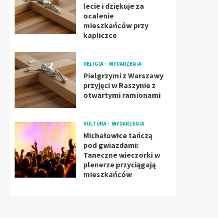
lecie i dziękuje za
ocalenie
mieszkańców przy
kapliczce
RELIGIA
WYDARZENIA
Pielgrzymi z Warszawy
przyjęci w Raszynie z
otwartymi ramionami
KULTURA
WYDARZENIA
Michałowice tańczą
pod gwiazdami:
Taneczne wieczorki w
plenerze przyciągają
mieszkańców