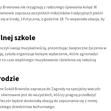
y Brwinowa nie rezygnują z radosnego śpiewania kolęd. W
winowie zaprasza wszystkich miłośników tradycyjnych pieśni
 w środę, 14 stycznia, o godzinie 18. To wspaniała okazja, by
lnej szkole
oczyli swoją muzykalnością, prezentując świąteczne życzenia w
cję, szkoła organizuje kolejne wydarzenie, które zgromadzi
 to czas wspólnego muzykowania i dzielenia się radością
rodzie
ne Sokół Brwinów zaprasza do Zagrody na specjalny wieczór
skierowane jest do wszystkich, którzy pragną przedłużyć
Wieczór będzie doskonałą okazją do zapoznania się z mniej
lskiego dziedzictwa kulturowego.