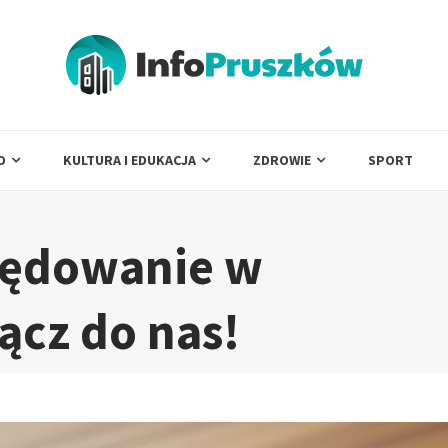
O
KULTURA I EDUKACJA
ZDROWIE
SPORT
lędowanie w
ącz do nas!