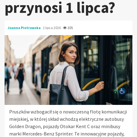
przynosi 1 lipca?
Joanna Piotrowska
1 lipca 2026
105
Pruszków wzbogacił się o nowoczesną flotę komunikacji
miejskiej, w której skład wchodzą elektryczne autobusy
Golden Dragon, pojazdy Otokar Kent C oraz minibusy
marki Mercedes-Benz Sprinter. Te innowacyjne pojazdy,