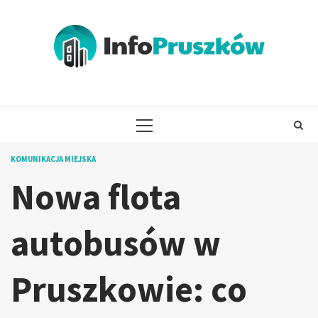
Skip
to
content
PRIMARY
MENU
KOMUNIKACJA MIEJSKA
Nowa flota
autobusów w
Pruszkowie: co