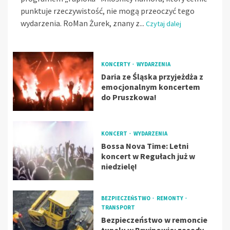
punktuje rzeczywistość, nie mogą przeoczyć tego
wydarzenia. RoMan Żurek, znany z...
Czytaj dalej
KONCERTY
WYDARZENIA
Daria ze Śląska przyjeżdża z
emocjonalnym koncertem
do Pruszkowa!
KONCERT
WYDARZENIA
Bossa Nova Time: Letni
koncert w Regułach już w
niedzielę!
BEZPIECZEŃSTWO
REMONTY
TRANSPORT
Bezpieczeństwo w remoncie