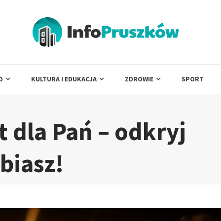
O
KULTURA I EDUKACJA
ZDROWIE
SPORT
 dla Pań – odkryj
lbiasz!