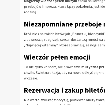
Magiczny wieczór pełen muzyki
czeka na każdego
przebojów. Impreza, która łączy pokolenia, jest i
rodziną.
Niezapomniane przeboje 
Któż nie zna takich hitów jak „Brunetki, blondynki
z pewnością rozgrzeją serca i dostarczą mnóstwa p
„Najwięcej witaminy”, które sprawiają, że nogi same
Wieczór pełen emocji
To nie tylko koncert, ale prawdziwe
muzyczne prz
chwile. Świetna okazja, aby na nowo odkryć piękno 
w czasie.
Rezerwacja i zakup bilet
Nie warto zwlekać z decyzją, ponieważ bilety znik