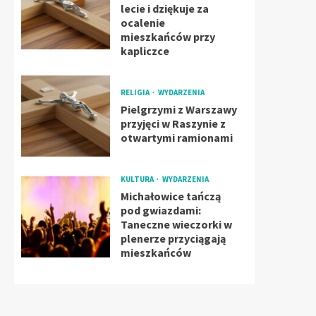
lecie i dziękuje za
ocalenie
mieszkańców przy
kapliczce
RELIGIA
WYDARZENIA
Pielgrzymi z Warszawy
przyjęci w Raszynie z
otwartymi ramionami
KULTURA
WYDARZENIA
Michałowice tańczą
pod gwiazdami:
Taneczne wieczorki w
plenerze przyciągają
mieszkańców