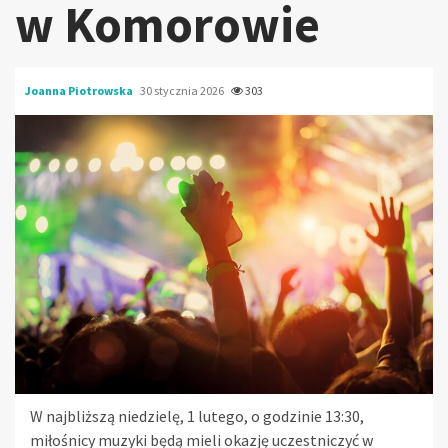
w Komorowie
Joanna Piotrowska
30 stycznia 2026
303
W najbliższą niedzielę, 1 lutego, o godzinie 13:30,
miłośnicy muzyki będą mieli okazję uczestniczyć w