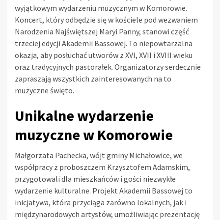
wyjątkowym wydarzeniu muzycznym w Komorowie.
Koncert, który odbędzie się w kościele pod wezwaniem
Narodzenia Najświętszej Maryi Panny, stanowi część
trzeciej edycji Akademii Bassowej. To niepowtarzalna
okazja, aby posłuchać utworów z XVI, XVII i XVIII wieku
oraz tradycyjnych pastorałek. Organizatorzy serdecznie
zapraszają wszystkich zainteresowanych na to
muzyczne święto.
Unikalne wydarzenie
muzyczne w Komorowie
Małgorzata Pachecka, wójt gminy Michałowice, we
współpracy z proboszczem Krzysztofem Adamskim,
przygotowali dla mieszkańców i gości niezwykłe
wydarzenie kulturalne. Projekt Akademii Bassowej to
inicjatywa, która przyciąga zarówno lokalnych, jak i
międzynarodowych artystów, umożliwiając prezentację