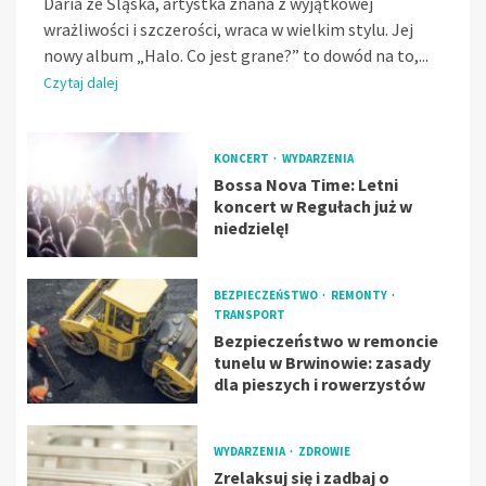
Daria ze Śląska, artystka znana z wyjątkowej
wrażliwości i szczerości, wraca w wielkim stylu. Jej
nowy album „Halo. Co jest grane?” to dowód na to,...
Czytaj dalej
KONCERT
WYDARZENIA
Bossa Nova Time: Letni
koncert w Regułach już w
niedzielę!
BEZPIECZEŃSTWO
REMONTY
TRANSPORT
Bezpieczeństwo w remoncie
tunelu w Brwinowie: zasady
dla pieszych i rowerzystów
WYDARZENIA
ZDROWIE
Zrelaksuj się i zadbaj o