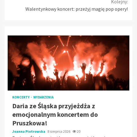
Kolejny:
Walentynkowy koncert: przeżyj magię pop opery!
KONCERTY
WYDARZENIA
Daria ze Śląska przyjeżdża z
emocjonalnym koncertem do
Pruszkowa!
Joanna Piotrowska
8 sierpnia 2026
20