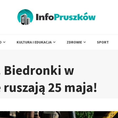
O
KULTURA I EDUKACJA
ZDROWIE
SPORT
. Biedronki w
 ruszają 25 maja!