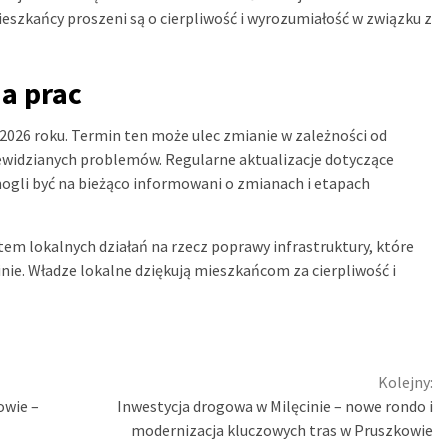
ieszkańcy proszeni są o cierpliwość i wyrozumiałość w związku z
a prac
2026 roku. Termin ten może ulec zmianie w zależności od
idzianych problemów. Regularne aktualizacje dotyczące
ogli być na bieżąco informowani o zmianach i etapach
em lokalnych działań na rzecz poprawy infrastruktury, które
minie. Władze lokalne dziękują mieszkańcom za cierpliwość i
Kolejny:
owie –
Inwestycja drogowa w Milęcinie – nowe rondo i
modernizacja kluczowych tras w Pruszkowie