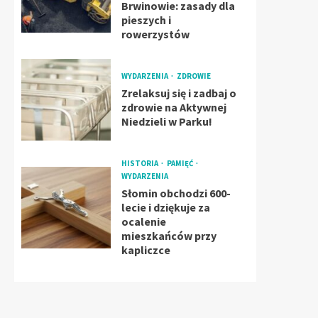
Brwinowie: zasady dla
pieszych i
rowerzystów
WYDARZENIA
ZDROWIE
Zrelaksuj się i zadbaj o
zdrowie na Aktywnej
Niedzieli w Parku!
HISTORIA
PAMIĘĆ
WYDARZENIA
Słomin obchodzi 600-
lecie i dziękuje za
ocalenie
mieszkańców przy
kapliczce