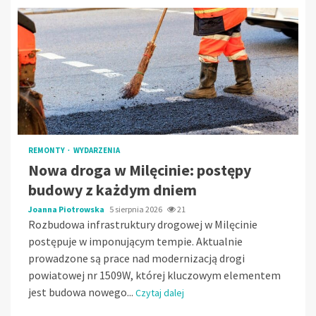
REMONTY
WYDARZENIA
Nowa droga w Milęcinie: postępy
budowy z każdym dniem
Joanna Piotrowska
5 sierpnia 2026
21
Rozbudowa infrastruktury drogowej w Milęcinie
postępuje w imponującym tempie. Aktualnie
prowadzone są prace nad modernizacją drogi
powiatowej nr 1509W, której kluczowym elementem
jest budowa nowego...
Czytaj dalej