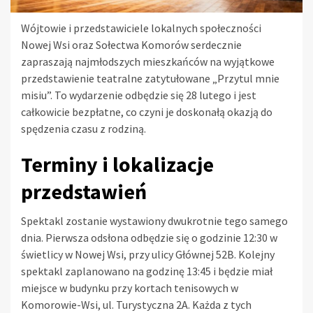
Wójtowie i przedstawiciele lokalnych społeczności
Nowej Wsi oraz Sołectwa Komorów serdecznie
zapraszają najmłodszych mieszkańców na wyjątkowe
przedstawienie teatralne zatytułowane „Przytul mnie
misiu”. To wydarzenie odbędzie się 28 lutego i jest
całkowicie bezpłatne, co czyni je doskonałą okazją do
spędzenia czasu z rodziną.
Terminy i lokalizacje
przedstawień
Spektakl zostanie wystawiony dwukrotnie tego samego
dnia. Pierwsza odsłona odbędzie się o godzinie 12:30 w
świetlicy w Nowej Wsi, przy ulicy Głównej 52B. Kolejny
spektakl zaplanowano na godzinę 13:45 i będzie miał
miejsce w budynku przy kortach tenisowych w
Komorowie-Wsi, ul. Turystyczna 2A. Każda z tych