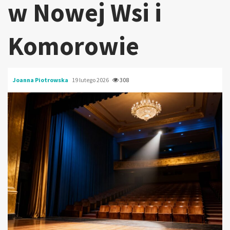
w Nowej Wsi i
Komorowie
Joanna Piotrowska
19 lutego 2026
308