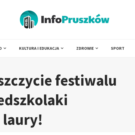
O
KULTURA I EDUKACJA
ZDROWIE
SPORT
szczycie festiwalu
edszkolaki
 laury!