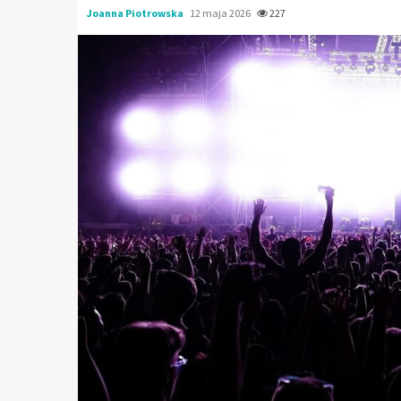
Joanna Piotrowska
12 maja 2026
227