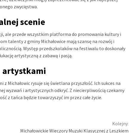
użonego zwycięstwa.
alnej scenie
cji, ale przede wszystkim platforma do promowania kultury i
iom talenty z gminy Michałowice mają szansę na rozwój i
blicznością. Występ przedszkolaków na festiwalu to doskonały
ukację artystyczną z zabawą i pasją.
 artystkami
 z Michałowic rysuje się świetlana przyszłość. Ich sukces na
nej wyzwań i artystycznych odkryć. Z niecierpliwością czekamy
dość z tańca będzie towarzyszyć im przez całe życie.
Kolejny:
Michałowickie Wieczory Muzyki Klasycznej z Leszkiem