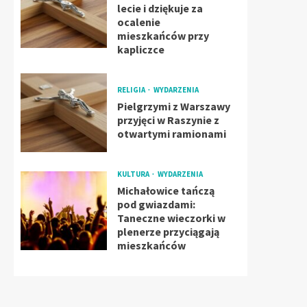
lecie i dziękuje za
ocalenie
mieszkańców przy
kapliczce
RELIGIA
WYDARZENIA
Pielgrzymi z Warszawy
przyjęci w Raszynie z
otwartymi ramionami
KULTURA
WYDARZENIA
Michałowice tańczą
pod gwiazdami:
Taneczne wieczorki w
plenerze przyciągają
mieszkańców